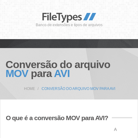
Banco de extensões e tipos de arquivos
Conversão do arquivo
MOV
para
AVI
HOME
CONVERSÃO DO ARQUIVO MOV PARA AVI
O que é a conversão MOV para AVI?
A