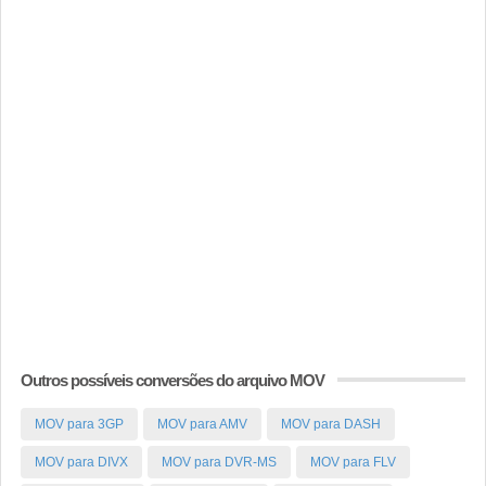
Outros possíveis conversões do arquivo MOV
MOV para 3GP
MOV para AMV
MOV para DASH
MOV para DIVX
MOV para DVR-MS
MOV para FLV