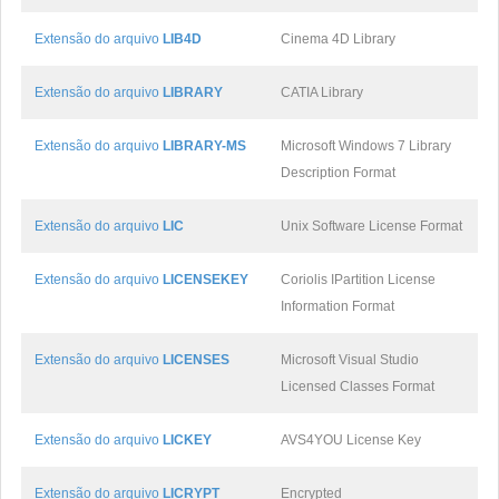
Extensão do arquivo
LIB4D
Cinema 4D Library
Extensão do arquivo
LIBRARY
CATIA Library
Extensão do arquivo
LIBRARY-MS
Microsoft Windows 7 Library
Description Format
Extensão do arquivo
LIC
Unix Software License Format
Extensão do arquivo
LICENSEKEY
Coriolis IPartition License
Information Format
Extensão do arquivo
LICENSES
Microsoft Visual Studio
Licensed Classes Format
Extensão do arquivo
LICKEY
AVS4YOU License Key
Extensão do arquivo
LICRYPT
Encrypted