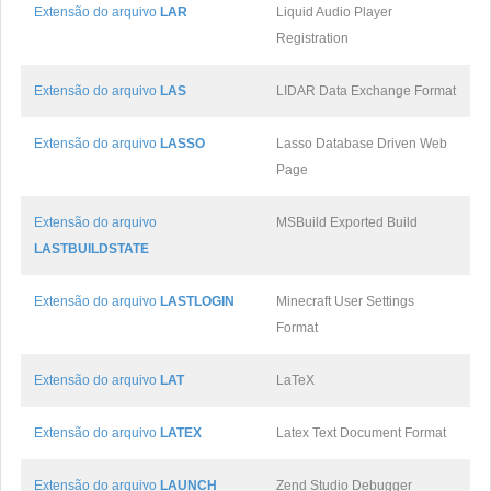
Extensão do arquivo
LAR
Liquid Audio Player
Registration
Extensão do arquivo
LAS
LIDAR Data Exchange Format
Extensão do arquivo
LASSO
Lasso Database Driven Web
Page
Extensão do arquivo
MSBuild Exported Build
LASTBUILDSTATE
Extensão do arquivo
LASTLOGIN
Minecraft User Settings
Format
Extensão do arquivo
LAT
LaTeX
Extensão do arquivo
LATEX
Latex Text Document Format
Extensão do arquivo
LAUNCH
Zend Studio Debugger