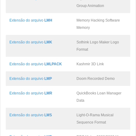
Group Animation
Extensão do arquivo
LMH
Memory Hacking Software
Memory
Extensão do arquivo
LMK
Sothink Logo Maker Logo
Format
Extensão do arquivo
LMLPACK
Kashmir 3D Link
Extensão do arquivo
LMP
Doom Recorded Demo
Extensão do arquivo
LMR
QuickBooks Loan Manager
Data
Extensão do arquivo
LMS
Light-O-Rama Musical
Sequence Format