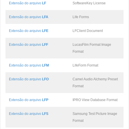
Extensão do arquivo
LF
SoftwareKey License
Extensão do arquivo
LFA
Life Forms
Extensão do arquivo
LFE
LFClient Document
Extensão do arquivo
LFF
LucasFilm Format Image
Format
Extensão do arquivo
LFM
LifeForm Format
Extensão do arquivo
LFO
Camel Audio Alchemy Preset
Format
Extensão do arquivo
LFP
IPRO View Database Format
Extensão do arquivo
LFS
Samsung Test Picture Image
Format