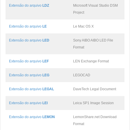
Extensão do arquivo
LDZ
Microsoft Visual Studio DSM
Project
Extensão do arquivo
LE
Le Mac OS X
Extensão do arquivo
LED
Sony AIBO AIBO LED File
Format
Extensão do arquivo
LEF
LEN Exchange Format
Extensão do arquivo
LEG
LEGOCAD
Extensão do arquivo
LEGAL
DaveTech Legal Document
Extensão do arquivo
LEI
Leica SP1 Image Session
Extensão do arquivo
LEMON
LemonShare.net Download
Format