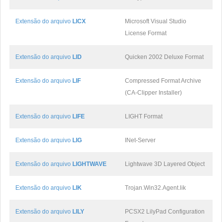
Extensão do arquivo
LICX
Microsoft Visual Studio
License Format
Extensão do arquivo
LID
Quicken 2002 Deluxe Format
Extensão do arquivo
LIF
Compressed Format Archive
(CA-Clipper Installer)
Extensão do arquivo
LIFE
LIGHT Format
Extensão do arquivo
LIG
INet-Server
Extensão do arquivo
LIGHTWAVE
Lightwave 3D Layered Object
Extensão do arquivo
LIK
Trojan.Win32.Agent.lik
Extensão do arquivo
LILY
PCSX2 LilyPad Configuration