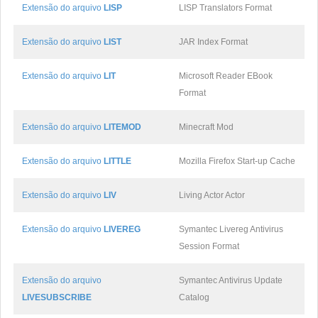
Extensão do arquivo
LISP
LISP Translators Format
Extensão do arquivo
LIST
JAR Index Format
Extensão do arquivo
LIT
Microsoft Reader EBook
Format
Extensão do arquivo
LITEMOD
Minecraft Mod
Extensão do arquivo
LITTLE
Mozilla Firefox Start-up Cache
Extensão do arquivo
LIV
Living Actor Actor
Extensão do arquivo
LIVEREG
Symantec Livereg Antivirus
Session Format
Extensão do arquivo
Symantec Antivirus Update
LIVESUBSCRIBE
Catalog