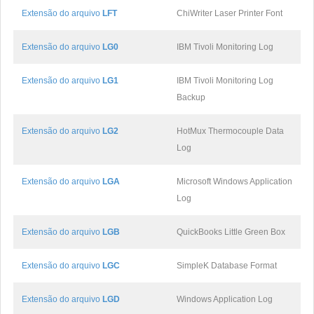
Extensão do arquivo
LFT
ChiWriter Laser Printer Font
Extensão do arquivo
LG0
IBM Tivoli Monitoring Log
Extensão do arquivo
LG1
IBM Tivoli Monitoring Log
Backup
Extensão do arquivo
LG2
HotMux Thermocouple Data
Log
Extensão do arquivo
LGA
Microsoft Windows Application
Log
Extensão do arquivo
LGB
QuickBooks Little Green Box
Extensão do arquivo
LGC
SimpleK Database Format
Extensão do arquivo
LGD
Windows Application Log