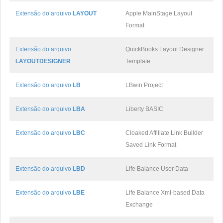
Extensão do arquivo
LAYOUT
Apple MainStage Layout
Format
Extensão do arquivo
QuickBooks Layout Designer
LAYOUTDESIGNER
Template
Extensão do arquivo
LB
LBwin Project
Extensão do arquivo
LBA
Liberty BASIC
Extensão do arquivo
LBC
Cloaked Affiliate Link Builder
Saved Link Format
Extensão do arquivo
LBD
Life Balance User Data
Extensão do arquivo
LBE
Life Balance Xml-based Data
Exchange