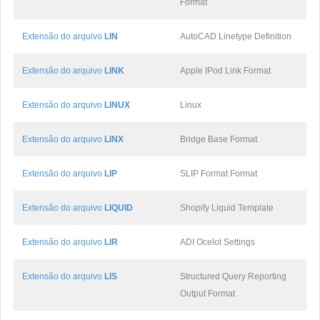
Format
Extensão do arquivo
LIN
AutoCAD Linetype Definition
Extensão do arquivo
LINK
Apple IPod Link Format
Extensão do arquivo
LINUX
Linux
Extensão do arquivo
LINX
Bridge Base Format
Extensão do arquivo
LIP
SLIP Format Format
Extensão do arquivo
LIQUID
Shopify Liquid Template
Extensão do arquivo
LIR
ADI Ocelot Settings
Extensão do arquivo
LIS
Structured Query Reporting
Output Format