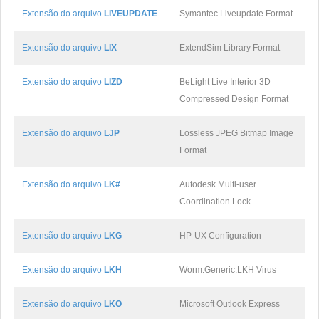
Extensão do arquivo
LIVEUPDATE
Symantec Liveupdate Format
Extensão do arquivo
LIX
ExtendSim Library Format
Extensão do arquivo
LIZD
BeLight Live Interior 3D
Compressed Design Format
Extensão do arquivo
LJP
Lossless JPEG Bitmap Image
Format
Extensão do arquivo
LK#
Autodesk Multi-user
Coordination Lock
Extensão do arquivo
LKG
HP-UX Configuration
Extensão do arquivo
LKH
Worm.Generic.LKH Virus
Extensão do arquivo
LKO
Microsoft Outlook Express