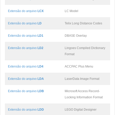
Extensão do arquivo
LCX
LC Model
Extensão do arquivo
LD
Telix Long Distance Codes
Extensão do arquivo
LD1
DBASE Overlay
Extensão do arquivo
LD2
Lingoes Compiled Dictionary
Format
Extensão do arquivo
LD4
ACCPAC Plus Menu
Extensão do arquivo
LDA
LaserData Image Format
Extensão do arquivo
LDB
Microsoft Access Record-
Locking Information Format
Extensão do arquivo
LDD
LEGO Digital Designer