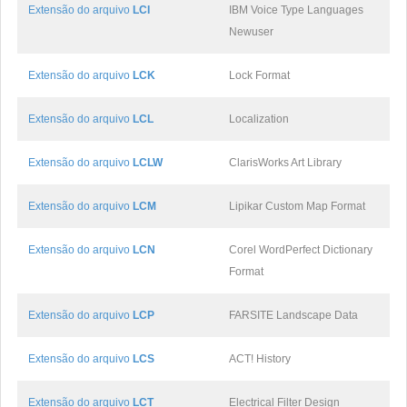
Extensão do arquivo
LCI
IBM Voice Type Languages
Newuser
Extensão do arquivo
LCK
Lock Format
Extensão do arquivo
LCL
Localization
Extensão do arquivo
LCLW
ClarisWorks Art Library
Extensão do arquivo
LCM
Lipikar Custom Map Format
Extensão do arquivo
LCN
Corel WordPerfect Dictionary
Format
Extensão do arquivo
LCP
FARSITE Landscape Data
Extensão do arquivo
LCS
ACT! History
Extensão do arquivo
LCT
Electrical Filter Design