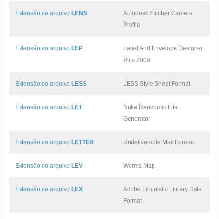
Extensão do arquivo
LENS
Autodesk Stitcher Camera
Profile
Extensão do arquivo
LEP
Label And Envelope Designer
Plus 2000
Extensão do arquivo
LESS
LESS Style Sheet Format
Extensão do arquivo
LET
Nuke Randomic Life
Generator
Extensão do arquivo
LETTER
Undeliverable Mail Format
Extensão do arquivo
LEV
Worms Map
Extensão do arquivo
LEX
Adobe Linguistic Library Data
Format