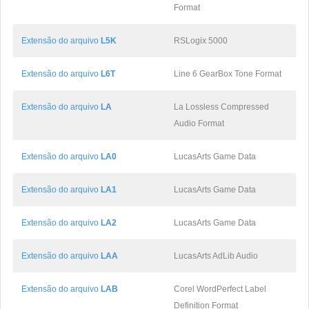
Format
Extensão do arquivo
L5K
RSLogix 5000
Extensão do arquivo
L6T
Line 6 GearBox Tone Format
Extensão do arquivo
LA
La Lossless Compressed
Audio Format
Extensão do arquivo
LA0
LucasArts Game Data
Extensão do arquivo
LA1
LucasArts Game Data
Extensão do arquivo
LA2
LucasArts Game Data
Extensão do arquivo
LAA
LucasArts AdLib Audio
Extensão do arquivo
LAB
Corel WordPerfect Label
Definition Format