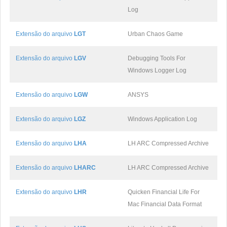
Log
Extensão do arquivo
LGT
Urban Chaos Game
Extensão do arquivo
LGV
Debugging Tools For
Windows Logger Log
Extensão do arquivo
LGW
ANSYS
Extensão do arquivo
LGZ
Windows Application Log
Extensão do arquivo
LHA
LH ARC Compressed Archive
Extensão do arquivo
LHARC
LH ARC Compressed Archive
Extensão do arquivo
LHR
Quicken Financial Life For
Mac Financial Data Format