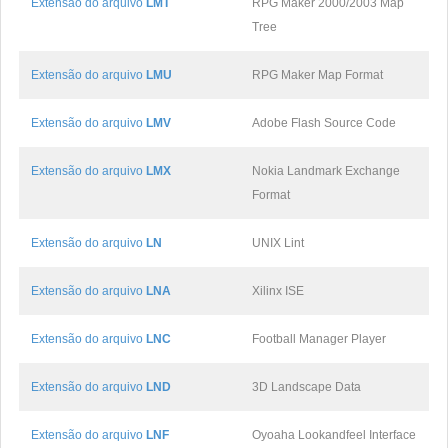
Extensão do arquivo
LMT
RPG Maker 2000/2003 Map
Tree
Extensão do arquivo
LMU
RPG Maker Map Format
Extensão do arquivo
LMV
Adobe Flash Source Code
Extensão do arquivo
LMX
Nokia Landmark Exchange
Format
Extensão do arquivo
LN
UNIX Lint
Extensão do arquivo
LNA
Xilinx ISE
Extensão do arquivo
LNC
Football Manager Player
Extensão do arquivo
LND
3D Landscape Data
Extensão do arquivo
LNF
Oyoaha Lookandfeel Interface