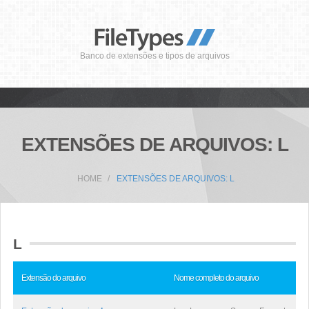
Banco de extensões e tipos de arquivos
EXTENSÕES DE ARQUIVOS: L
HOME
EXTENSÕES DE ARQUIVOS: L
L
Extensão do arquivo
Nome completo do arquivo