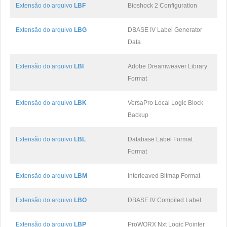
Extensão do arquivo
LBF
Bioshock 2 Configuration
Extensão do arquivo
LBG
DBASE IV Label Generator
Data
Extensão do arquivo
LBI
Adobe Dreamweaver Library
Format
Extensão do arquivo
LBK
VersaPro Local Logic Block
Backup
Extensão do arquivo
LBL
Database Label Format
Format
Extensão do arquivo
LBM
Interleaved Bitmap Format
Extensão do arquivo
LBO
DBASE IV Compiled Label
Extensão do arquivo
LBP
ProWORX Nxt Logic Pointer