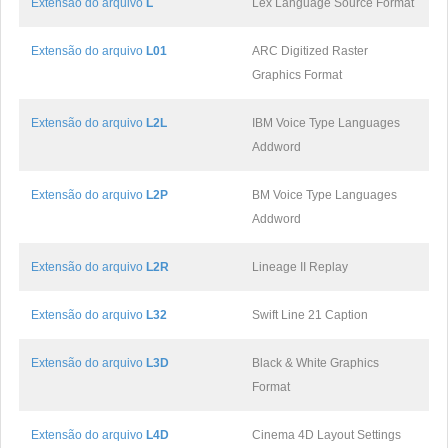
Extensão do arquivo
L
Lex Language Source Format
Extensão do arquivo
L01
ARC Digitized Raster
Graphics Format
Extensão do arquivo
L2L
IBM Voice Type Languages
Addword
Extensão do arquivo
L2P
BM Voice Type Languages
Addword
Extensão do arquivo
L2R
Lineage II Replay
Extensão do arquivo
L32
Swift Line 21 Caption
Extensão do arquivo
L3D
Black & White Graphics
Format
Extensão do arquivo
L4D
Cinema 4D Layout Settings