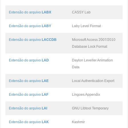
Extensão do arquivo
LABX
CASSY Lab
Extensão do arquivo
LABY
Laby Level Format
Extensão do arquivo
LACCDB
Microsoft Access 2007/2010
Database Lock Format
Extensão do arquivo
LAD
Daylon Leveller Animation
Data
Extensão do arquivo
LAE
Local Authentication Export
Extensão do arquivo
LAF
Lingoes Appendix
Extensão do arquivo
LAI
GNU Libtool Temporary
Extensão do arquivo
LAK
Kashmir