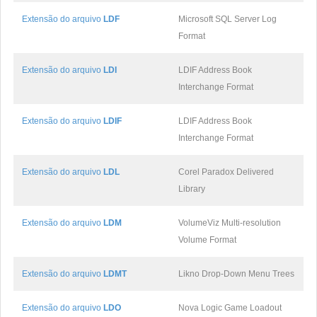
Extensão do arquivo
LDF
Microsoft SQL Server Log
Format
Extensão do arquivo
LDI
LDIF Address Book
Interchange Format
Extensão do arquivo
LDIF
LDIF Address Book
Interchange Format
Extensão do arquivo
LDL
Corel Paradox Delivered
Library
Extensão do arquivo
LDM
VolumeViz Multi-resolution
Volume Format
Extensão do arquivo
LDMT
Likno Drop-Down Menu Trees
Extensão do arquivo
LDO
Nova Logic Game Loadout