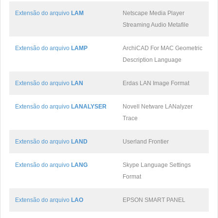
Extensão do arquivo
LAM
Netscape Media Player
Streaming Audio Metafile
Extensão do arquivo
LAMP
ArchiCAD For MAC Geometric
Description Language
Extensão do arquivo
LAN
Erdas LAN Image Format
Extensão do arquivo
LANALYSER
Novell Netware LANalyzer
Trace
Extensão do arquivo
LAND
Userland Frontier
Extensão do arquivo
LANG
Skype Language Settings
Format
Extensão do arquivo
LAO
EPSON SMART PANEL