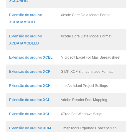
XCCONFIG
Extensão do arquivo
Xcode Core Data Model Format
XCDATAMODEL
Extensão do arquivo
Xcode Core Data Model Format
XCDATAMODELD
Extensão do arquivo
XCEL
Microsoft Excel For Mac Spreadsheet
Extensão do arquivo
XCF
GIMP XCF Bitmap Image Format
Extensão do arquivo
XCH
LinkAssistant Project Settings
Extensão do arquivo
XCI
Adobe Reader Font Mapping
Extensão do arquivo
XCL
XTree For Windows Script
Extensão do arquivo
XCM
CmapTools Exported Concept Map