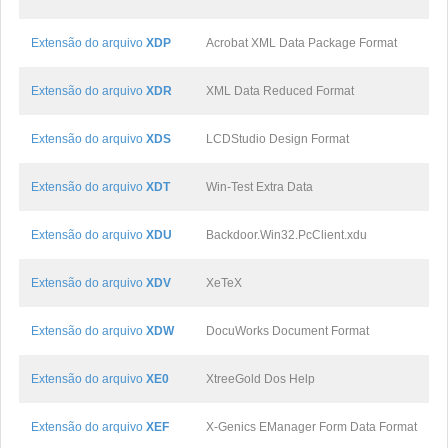
Extensão do arquivo
XDP
Acrobat XML Data Package Format
Extensão do arquivo
XDR
XML Data Reduced Format
Extensão do arquivo
XDS
LCDStudio Design Format
Extensão do arquivo
XDT
Win-Test Extra Data
Extensão do arquivo
XDU
Backdoor.Win32.PcClient.xdu
Extensão do arquivo
XDV
XeTeX
Extensão do arquivo
XDW
DocuWorks Document Format
Extensão do arquivo
XE0
XtreeGold Dos Help
Extensão do arquivo
XEF
X-Genics EManager Form Data Format