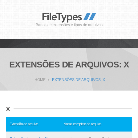
Banco de extensões e tipos de arquivos
EXTENSÕES DE ARQUIVOS: X
HOME
EXTENSÕES DE ARQUIVOS: X
X
Extensão do arquivo
Nome completo do arquivo