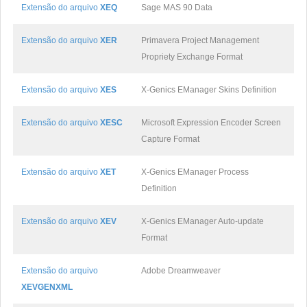
Extensão do arquivo
XEQ
Sage MAS 90 Data
Extensão do arquivo
XER
Primavera Project Management
Propriety Exchange Format
Extensão do arquivo
XES
X-Genics EManager Skins Definition
Extensão do arquivo
XESC
Microsoft Expression Encoder Screen
Capture Format
Extensão do arquivo
XET
X-Genics EManager Process
Definition
Extensão do arquivo
XEV
X-Genics EManager Auto-update
Format
Extensão do arquivo
Adobe Dreamweaver
XEVGENXML