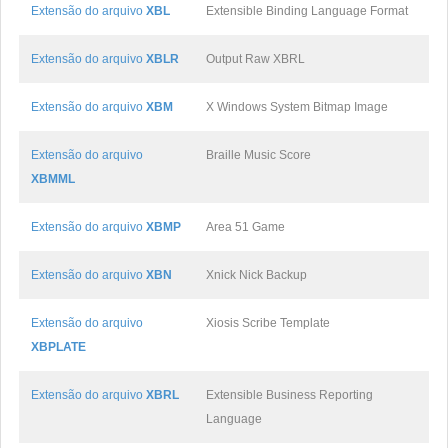
Extensão do arquivo
XBL
Extensible Binding Language Format
Extensão do arquivo
XBLR
Output Raw XBRL
Extensão do arquivo
XBM
X Windows System Bitmap Image
Extensão do arquivo
Braille Music Score
XBMML
Extensão do arquivo
XBMP
Area 51 Game
Extensão do arquivo
XBN
Xnick Nick Backup
Extensão do arquivo
Xiosis Scribe Template
XBPLATE
Extensão do arquivo
XBRL
Extensible Business Reporting
Language