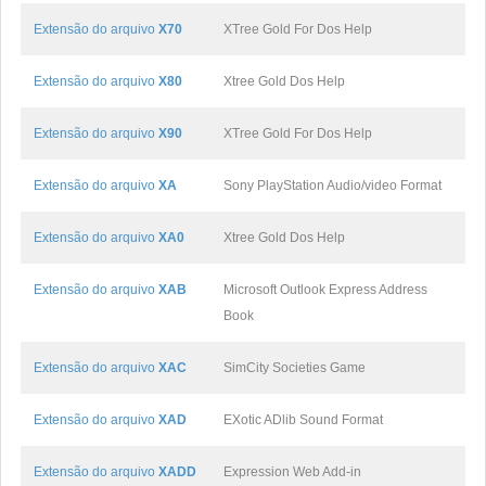
Extensão do arquivo
X70
XTree Gold For Dos Help
Extensão do arquivo
X80
Xtree Gold Dos Help
Extensão do arquivo
X90
XTree Gold For Dos Help
Extensão do arquivo
XA
Sony PlayStation Audio/video Format
Extensão do arquivo
XA0
Xtree Gold Dos Help
Extensão do arquivo
XAB
Microsoft Outlook Express Address
Book
Extensão do arquivo
XAC
SimCity Societies Game
Extensão do arquivo
XAD
EXotic ADlib Sound Format
Extensão do arquivo
XADD
Expression Web Add-in