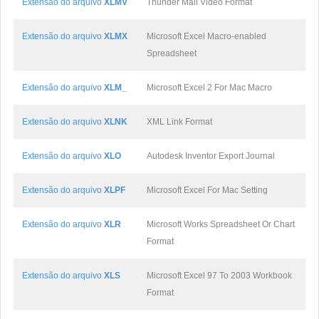
Extensão do arquivo
XLMV
Thunder Mall Video Format
Extensão do arquivo
XLMX
Microsoft Excel Macro-enabled
Spreadsheet
Extensão do arquivo
XLM_
Microsoft Excel 2 For Mac Macro
Extensão do arquivo
XLNK
XML Link Format
Extensão do arquivo
XLO
Autodesk Inventor Export Journal
Extensão do arquivo
XLPF
Microsoft Excel For Mac Setting
Extensão do arquivo
XLR
Microsoft Works Spreadsheet Or Chart
Format
Extensão do arquivo
XLS
Microsoft Excel 97 To 2003 Workbook
Format