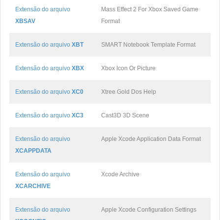
Extensão do arquivo
Mass Effect 2 For Xbox Saved Game
XBSAV
Format
Extensão do arquivo
XBT
SMART Notebook Template Format
Extensão do arquivo
XBX
Xbox Icon Or Picture
Extensão do arquivo
XC0
Xtree Gold Dos Help
Extensão do arquivo
XC3
Cast3D 3D Scene
Extensão do arquivo
Apple Xcode Application Data Format
XCAPPDATA
Extensão do arquivo
Xcode Archive
XCARCHIVE
Extensão do arquivo
Apple Xcode Configuration Settings