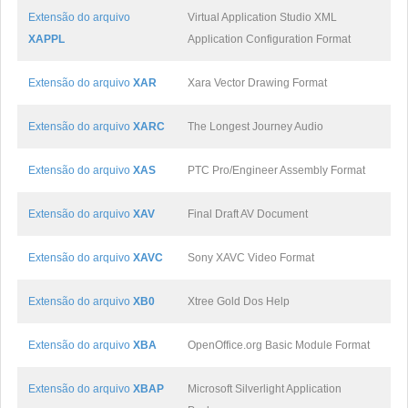
Extensão do arquivo
Virtual Application Studio XML
XAPPL
Application Configuration Format
Extensão do arquivo
XAR
Xara Vector Drawing Format
Extensão do arquivo
XARC
The Longest Journey Audio
Extensão do arquivo
XAS
PTC Pro/Engineer Assembly Format
Extensão do arquivo
XAV
Final Draft AV Document
Extensão do arquivo
XAVC
Sony XAVC Video Format
Extensão do arquivo
XB0
Xtree Gold Dos Help
Extensão do arquivo
XBA
OpenOffice.org Basic Module Format
Extensão do arquivo
XBAP
Microsoft Silverlight Application