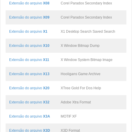
Extensão do arquivo
X08
Corel Paradox Secondary Index
Extensão do arquivo
X09
Corel Paradox Secondary Index
Extensão do arquivo
X1
X1 Desktop Search Saved Search
Extensão do arquivo
X10
X Window Bitmap Dump
Extensão do arquivo
X11
X Window System Bitmap Image
Extensão do arquivo
X13
Hooligans Game Archive
Extensão do arquivo
X20
XTree Gold For Dos Help
Extensão do arquivo
X32
Adobe Xtra Format
Extensão do arquivo
X3A
MOTIF XF
Extensão do arquivo
X3D
X3D Format