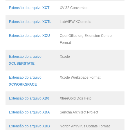
Extensão do arquivo
XCT
XVI32 Conversion
Extensão do arquivo
XCTL
LabVIEW XControls
Extensão do arquivo
XCU
OpenOffice.org Extension Control
Format
Extensão do arquivo
Xcode
XCUSERSTATE
Extensão do arquivo
Xcode Workspace Format
XCWORKSPACE
Extensão do arquivo
XD0
XtreeGold Dos Help
Extensão do arquivo
XDA
Sencha Architect Project
Extensão do arquivo
XDB
Norton AntiVirus Update Format