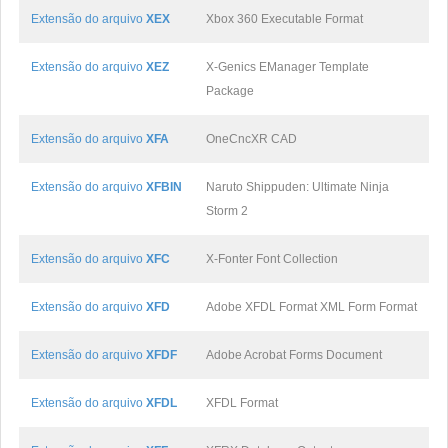
Extensão do arquivo
XEX
Xbox 360 Executable Format
Extensão do arquivo
XEZ
X-Genics EManager Template
Package
Extensão do arquivo
XFA
OneCncXR CAD
Extensão do arquivo
XFBIN
Naruto Shippuden: Ultimate Ninja
Storm 2
Extensão do arquivo
XFC
X-Fonter Font Collection
Extensão do arquivo
XFD
Adobe XFDL Format XML Form Format
Extensão do arquivo
XFDF
Adobe Acrobat Forms Document
Extensão do arquivo
XFDL
XFDL Format