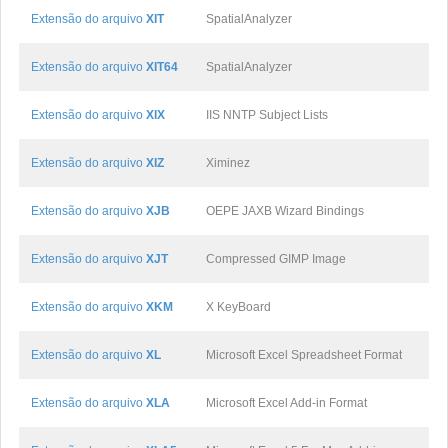
Extensão do arquivo
XIT
SpatialAnalyzer
Extensão do arquivo
XIT64
SpatialAnalyzer
Extensão do arquivo
XIX
IIS NNTP Subject Lists
Extensão do arquivo
XIZ
Ximinez
Extensão do arquivo
XJB
OEPE JAXB Wizard Bindings
Extensão do arquivo
XJT
Compressed GIMP Image
Extensão do arquivo
XKM
X KeyBoard
Extensão do arquivo
XL
Microsoft Excel Spreadsheet Format
Extensão do arquivo
XLA
Microsoft Excel Add-in Format