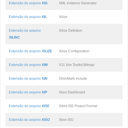
Extensão do arquivo
XIG
XML Instance Generator
Extensão do arquivo
XIL
Xilize
Extensão do arquivo
Xilize Defintion
XILINC
Extensão do arquivo
XILIZE
Xilize Configuration
Extensão do arquivo
XIM
X11 Xim Toolkit Bitmap
Extensão do arquivo
XIN
OmniMark Include
Extensão do arquivo
XIP
Xbox Dashboard
Extensão do arquivo
XISE
Xilinx ISE Project Format
Extensão do arquivo
XISO
Xbox ISO