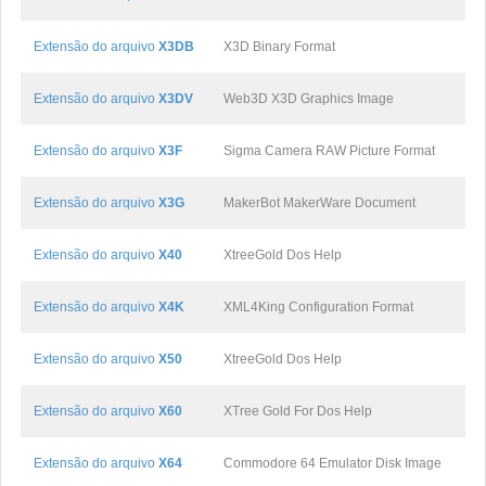
Extensão do arquivo
X3DB
X3D Binary Format
Extensão do arquivo
X3DV
Web3D X3D Graphics Image
Extensão do arquivo
X3F
Sigma Camera RAW Picture Format
Extensão do arquivo
X3G
MakerBot MakerWare Document
Extensão do arquivo
X40
XtreeGold Dos Help
Extensão do arquivo
X4K
XML4King Configuration Format
Extensão do arquivo
X50
XtreeGold Dos Help
Extensão do arquivo
X60
XTree Gold For Dos Help
Extensão do arquivo
X64
Commodore 64 Emulator Disk Image