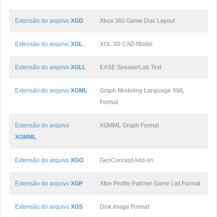
Extensão do arquivo
XGD
Xbox 360 Game Disc Layout
Extensão do arquivo
XGL
XGL 3D CAD Model
Extensão do arquivo
XGLL
EASE SpeakerLab Text
Extensão do arquivo
XGML
Graph Modeling Language XML
Format
Extensão do arquivo
XGMML Graph Format
XGMML
Extensão do arquivo
XGO
GeoConcept Add-on
Extensão do arquivo
XGP
Xfire Profile Patcher Game List Format
Extensão do arquivo
XGS
Disk Image Format