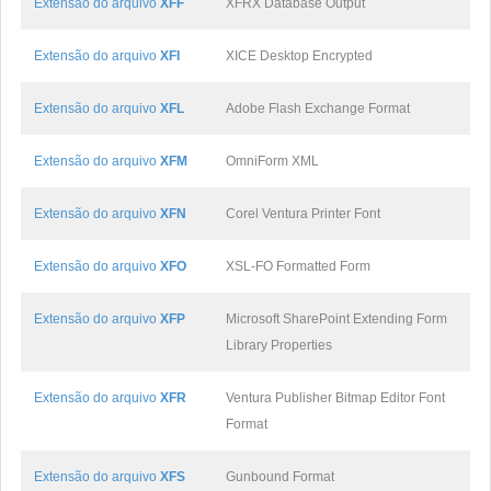
Extensão do arquivo
XFF
XFRX Database Output
Extensão do arquivo
XFI
XICE Desktop Encrypted
Extensão do arquivo
XFL
Adobe Flash Exchange Format
Extensão do arquivo
XFM
OmniForm XML
Extensão do arquivo
XFN
Corel Ventura Printer Font
Extensão do arquivo
XFO
XSL-FO Formatted Form
Extensão do arquivo
XFP
Microsoft SharePoint Extending Form
Library Properties
Extensão do arquivo
XFR
Ventura Publisher Bitmap Editor Font
Format
Extensão do arquivo
XFS
Gunbound Format