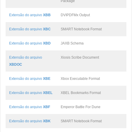
Package
Extensão do arquivo
XBB
DVIPDFMx Output
Extensão do arquivo
XBC
SMART Notebook Format
Extensão do arquivo
XBD
JAXB Schema
Extensão do arquivo
Xiosis Scribe Document
XBDOC
Extensão do arquivo
XBE
Xbox Executable Format
Extensão do arquivo
XBEL
XBEL Bookmarks Format
Extensão do arquivo
XBF
Emperor Battle For Dune
Extensão do arquivo
XBK
SMART Notebook Format