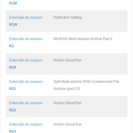
R1M
Extensão do arquivo
Reflection Setting
R1W
Extensão do arquivo
WinRAR Multi-Volume Archive Part 2
R2
Extensão do arquivo
Norton Ghost Rar
R20
Extensão do arquivo
Split Multi-volume RAR Compressed File
R21
Archive (part 23)
Extensão do arquivo
Norton Ghost Rar
R22
Extensão do arquivo
Norton Ghost Rar
R23