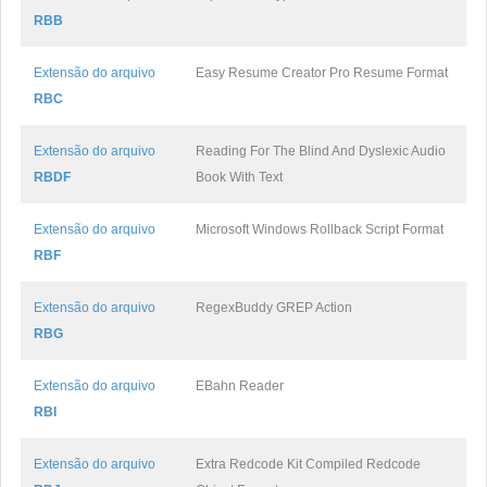
RBB
Extensão do arquivo
Easy Resume Creator Pro Resume Format
RBC
Extensão do arquivo
Reading For The Blind And Dyslexic Audio
RBDF
Book With Text
Extensão do arquivo
Microsoft Windows Rollback Script Format
RBF
Extensão do arquivo
RegexBuddy GREP Action
RBG
Extensão do arquivo
EBahn Reader
RBI
Extensão do arquivo
Extra Redcode Kit Compiled Redcode