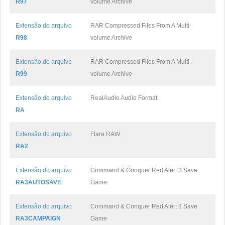
R97
volume Archive
Extensão do arquivo
RAR Compressed Files From A Multi-
R98
volume Archive
Extensão do arquivo
RAR Compressed Files From A Multi-
R99
volume Archive
Extensão do arquivo
RealAudio Audio Format
RA
Extensão do arquivo
Flare RAW
RA2
Extensão do arquivo
Command & Conquer Red Alert 3 Save
RA3AUTOSAVE
Game
Extensão do arquivo
Command & Conquer Red Alert 3 Save
RA3CAMPAIGN
Game