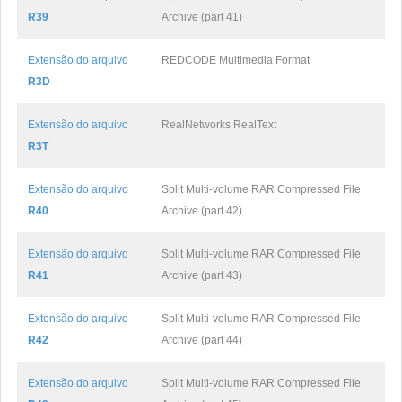
R39
Archive (part 41)
Extensão do arquivo
REDCODE Multimedia Format
R3D
Extensão do arquivo
RealNetworks RealText
R3T
Extensão do arquivo
Split Multi-volume RAR Compressed File
R40
Archive (part 42)
Extensão do arquivo
Split Multi-volume RAR Compressed File
R41
Archive (part 43)
Extensão do arquivo
Split Multi-volume RAR Compressed File
R42
Archive (part 44)
Extensão do arquivo
Split Multi-volume RAR Compressed File