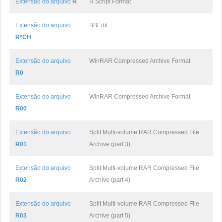
Extensão do arquivo
R
R Script Format
Extensão do arquivo
BBEdit
R*CH
Extensão do arquivo
WinRAR Compressed Archive Format
R0
Extensão do arquivo
WinRAR Compressed Archive Format
R00
Extensão do arquivo
Split Multi-volume RAR Compressed File
R01
Archive (part 3)
Extensão do arquivo
Split Multi-volume RAR Compressed File
R02
Archive (part 4)
Extensão do arquivo
Split Multi-volume RAR Compressed File
R03
Archive (part 5)