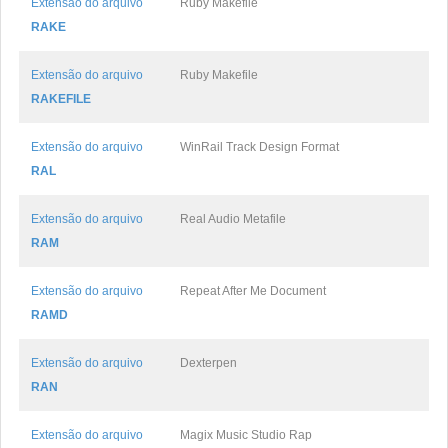
Extensão do arquivo
Ruby Makefile
RAKE
Extensão do arquivo
Ruby Makefile
RAKEFILE
Extensão do arquivo
WinRail Track Design Format
RAL
Extensão do arquivo
Real Audio Metafile
RAM
Extensão do arquivo
Repeat After Me Document
RAMD
Extensão do arquivo
Dexterpen
RAN
Extensão do arquivo
Magix Music Studio Rap