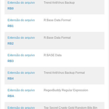
Extensão do arquivo
Trend AntiVirus Backup
RB0
Extensão do arquivo
R:Base Data Format
RB1
Extensão do arquivo
R:Base Data Format
RB2
Extensão do arquivo
R:BASE Data
RB3
Extensão do arquivo
Trend AntiVirus Backup Format
RB4
Extensão do arquivo
RegexBuddy Regular Expression
RBA
Extensão do arquivo
Top Secret Crypto Gold Random Bits Bin