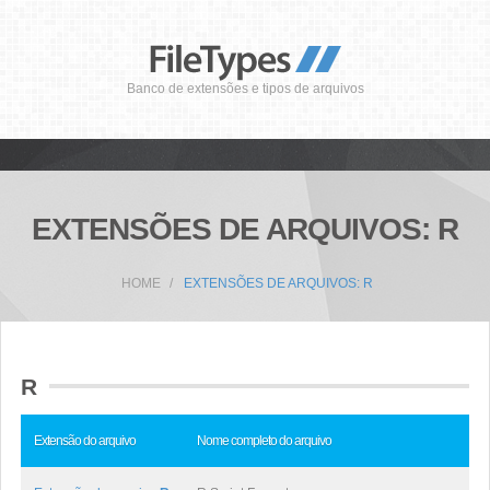
Banco de extensões e tipos de arquivos
EXTENSÕES DE ARQUIVOS: R
HOME
EXTENSÕES DE ARQUIVOS: R
R
Extensão do arquivo
Nome completo do arquivo