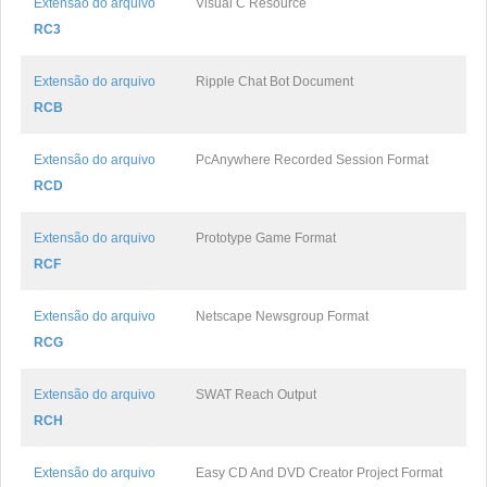
Extensão do arquivo
Visual C Resource
RC3
Extensão do arquivo
Ripple Chat Bot Document
RCB
Extensão do arquivo
PcAnywhere Recorded Session Format
RCD
Extensão do arquivo
Prototype Game Format
RCF
Extensão do arquivo
Netscape Newsgroup Format
RCG
Extensão do arquivo
SWAT Reach Output
RCH
Extensão do arquivo
Easy CD And DVD Creator Project Format