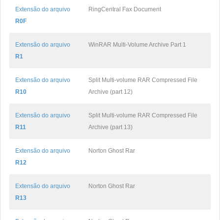
Extensão do arquivo
RingCentral Fax Document
R0F
Extensão do arquivo
WinRAR Multi-Volume Archive Part 1
R1
Extensão do arquivo
Split Multi-volume RAR Compressed File
R10
Archive (part 12)
Extensão do arquivo
Split Multi-volume RAR Compressed File
R11
Archive (part 13)
Extensão do arquivo
Norton Ghost Rar
R12
Extensão do arquivo
Norton Ghost Rar
R13