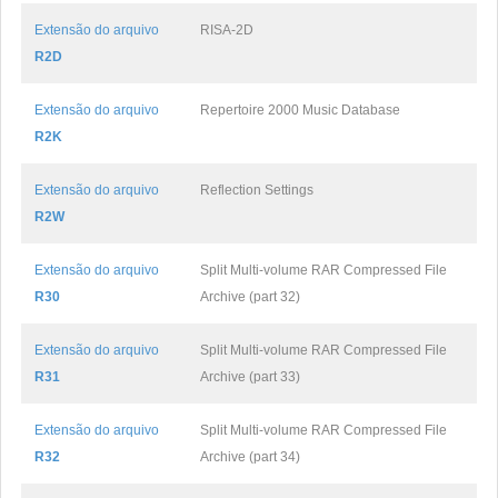
Extensão do arquivo
RISA-2D
R2D
Extensão do arquivo
Repertoire 2000 Music Database
R2K
Extensão do arquivo
Reflection Settings
R2W
Extensão do arquivo
Split Multi-volume RAR Compressed File
R30
Archive (part 32)
Extensão do arquivo
Split Multi-volume RAR Compressed File
R31
Archive (part 33)
Extensão do arquivo
Split Multi-volume RAR Compressed File
R32
Archive (part 34)