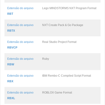
Extensão do arquivo
Lego MINDSTORMS NXT Program Format
RBT
Extensão do arquivo
NXT Create Pack & Go Package
RBTX
Extensão do arquivo
Real Studio Project Format
RBVCP
Extensão do arquivo
Ruby
RBW
Extensão do arquivo
IBM Rembo-C Compiled Script Format
RBX
Extensão do arquivo
ROBLOX Game Format
RBXL