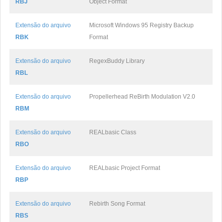
RBJ
Object Format
Extensão do arquivo
Microsoft Windows 95 Registry Backup
RBK
Format
Extensão do arquivo
RegexBuddy Library
RBL
Extensão do arquivo
Propellerhead ReBirth Modulation V2.0
RBM
Extensão do arquivo
REALbasic Class
RBO
Extensão do arquivo
REALbasic Project Format
RBP
Extensão do arquivo
Rebirth Song Format
RBS