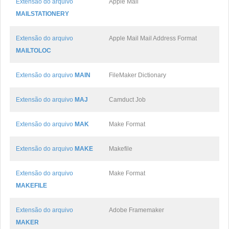
Extensão do arquivo
Apple Mail
MAILSTATIONERY
Extensão do arquivo
Apple Mail Mail Address Format
MAILTOLOC
Extensão do arquivo
MAIN
FileMaker Dictionary
Extensão do arquivo
MAJ
Camduct Job
Extensão do arquivo
MAK
Make Format
Extensão do arquivo
MAKE
Makefile
Extensão do arquivo
Make Format
MAKEFILE
Extensão do arquivo
Adobe Framemaker
MAKER