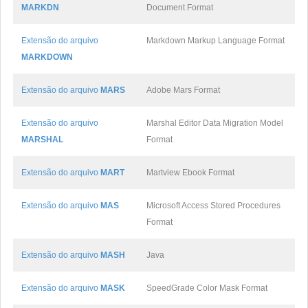
MARKDN
Document Format
Extensão do arquivo
Markdown Markup Language Format
MARKDOWN
Extensão do arquivo
MARS
Adobe Mars Format
Extensão do arquivo
Marshal Editor Data Migration Model
MARSHAL
Format
Extensão do arquivo
MART
Martview Ebook Format
Extensão do arquivo
MAS
Microsoft Access Stored Procedures
Format
Extensão do arquivo
MASH
Java
Extensão do arquivo
MASK
SpeedGrade Color Mask Format