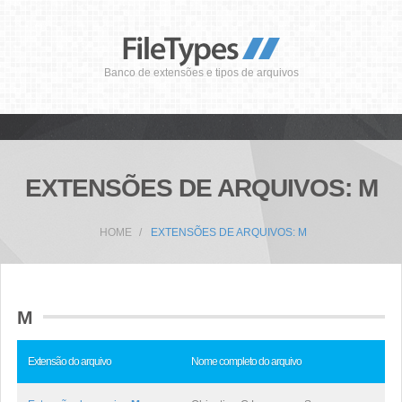
Banco de extensões e tipos de arquivos
EXTENSÕES DE ARQUIVOS: M
HOME
EXTENSÕES DE ARQUIVOS: M
M
Extensão do arquivo
Nome completo do arquivo