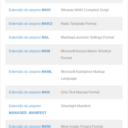
Extensão do arquivo
MAKI
Winamp MAKI Compiled Script
Extensão do arquivo
MAKO
Mako Tamplate Format
Extensão do arquivo
MAL
MadAppLauncher Settings Format
Extensão do arquivo
MAM
Microsoft Access Macro Shortcut
Format
Extensão do arquivo
MAML
Microsoft Assistance Markup
Language
Extensão do arquivo
MAN
Unix Text Manual Format
Extensão do arquivo
Silverlight Manifest
MANAGED_MANIFEST
Extensão do arquivo
MANI
Mine-imator Project Format