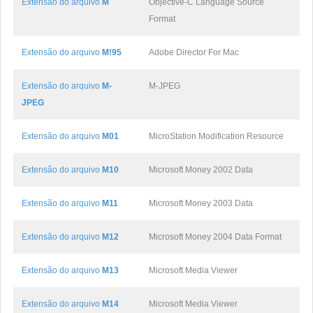
Extensão do arquivo
M
Objective-C Language Source
Format
Extensão do arquivo
M!95
Adobe Director For Mac
Extensão do arquivo
M-
M-JPEG
JPEG
Extensão do arquivo
M01
MicroStation Modification Resource
Extensão do arquivo
M10
Microsoft Money 2002 Data
Extensão do arquivo
M11
Microsoft Money 2003 Data
Extensão do arquivo
M12
Microsoft Money 2004 Data Format
Extensão do arquivo
M13
Microsoft Media Viewer
Extensão do arquivo
M14
Microsoft Media Viewer