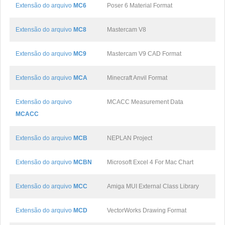
Extensão do arquivo
MC6
Poser 6 Material Format
Extensão do arquivo
MC8
Mastercam V8
Extensão do arquivo
MC9
Mastercam V9 CAD Format
Extensão do arquivo
MCA
Minecraft Anvil Format
Extensão do arquivo
MCACC Measurement Data
MCACC
Extensão do arquivo
MCB
NEPLAN Project
Extensão do arquivo
MCBN
Microsoft Excel 4 For Mac Chart
Extensão do arquivo
MCC
Amiga MUI External Class Library
Extensão do arquivo
MCD
VectorWorks Drawing Format