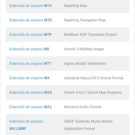
Extensão do arquivo
M7A
MapKing Map
Extensão do arquivo
M7D
MapKing Navigation Map
Extensão do arquivo
M7P
Multilizer PDF Translator Project
Extensão do arquivo
M8
Heretic II MipMap Image
Extensão do arquivo
M??
Ingres Modify Table/Index
Extensão do arquivo
MA
Autodesk Maya ASCII Scene Format
Extensão do arquivo
MA0
Diablo II Act 1 Saved Map Progress
Extensão do arquivo
MA1
Monarch Audio Format
Extensão do arquivo
SMAF Synthetic Music Mobile
MA1.MMF
Application Format