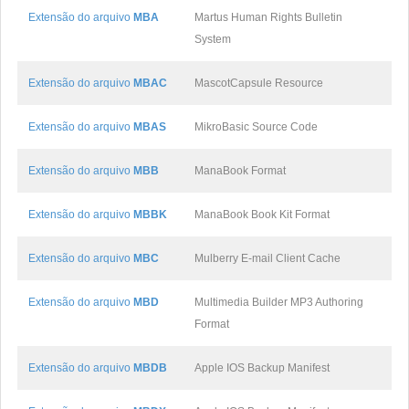
Extensão do arquivo
MBA
Martus Human Rights Bulletin
System
Extensão do arquivo
MBAC
MascotCapsule Resource
Extensão do arquivo
MBAS
MikroBasic Source Code
Extensão do arquivo
MBB
ManaBook Format
Extensão do arquivo
MBBK
ManaBook Book Kit Format
Extensão do arquivo
MBC
Mulberry E-mail Client Cache
Extensão do arquivo
MBD
Multimedia Builder MP3 Authoring
Format
Extensão do arquivo
MBDB
Apple IOS Backup Manifest