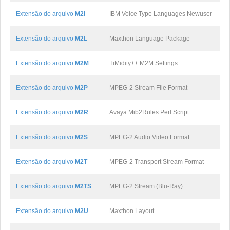
Extensão do arquivo
M2I
IBM Voice Type Languages Newuser
Extensão do arquivo
M2L
Maxthon Language Package
Extensão do arquivo
M2M
TiMidity++ M2M Settings
Extensão do arquivo
M2P
MPEG-2 Stream File Format
Extensão do arquivo
M2R
Avaya Mib2Rules Perl Script
Extensão do arquivo
M2S
MPEG-2 Audio Video Format
Extensão do arquivo
M2T
MPEG-2 Transport Stream Format
Extensão do arquivo
M2TS
MPEG-2 Stream (Blu-Ray)
Extensão do arquivo
M2U
Maxthon Layout