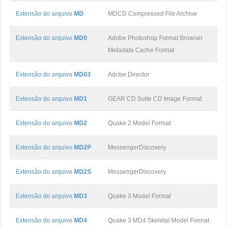
Extensão do arquivo
MD
MDCD Compressed File Archive
Extensão do arquivo
MD0
Adobe Photoshop Format Browser
Metadata Cache Format
Extensão do arquivo
MD03
Adobe Director
Extensão do arquivo
MD1
GEAR CD Suite CD Image Format
Extensão do arquivo
MD2
Quake 2 Model Format
Extensão do arquivo
MD2P
MessengerDiscovery
Extensão do arquivo
MD2S
MessengerDiscovery
Extensão do arquivo
MD3
Quake 3 Model Format
Extensão do arquivo
MD4
Quake 3 MD4 Skeletal Model Format