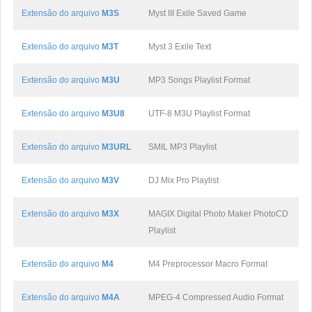
Extensão do arquivo
M3S
Myst III Exile Saved Game
Extensão do arquivo
M3T
Myst 3 Exile Text
Extensão do arquivo
M3U
MP3 Songs Playlist Format
Extensão do arquivo
M3U8
UTF-8 M3U Playlist Format
Extensão do arquivo
M3URL
SMIL MP3 Playlist
Extensão do arquivo
M3V
DJ Mix Pro Playlist
Extensão do arquivo
M3X
MAGIX Digital Photo Maker PhotoCD
Playlist
Extensão do arquivo
M4
M4 Preprocessor Macro Format
Extensão do arquivo
M4A
MPEG-4 Compressed Audio Format