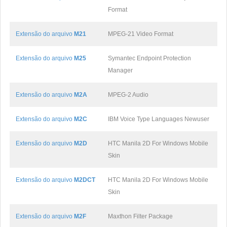
Format
Extensão do arquivo
M21
MPEG-21 Video Format
Extensão do arquivo
M25
Symantec Endpoint Protection
Manager
Extensão do arquivo
M2A
MPEG-2 Audio
Extensão do arquivo
M2C
IBM Voice Type Languages Newuser
Extensão do arquivo
M2D
HTC Manila 2D For Windows Mobile
Skin
Extensão do arquivo
M2DCT
HTC Manila 2D For Windows Mobile
Skin
Extensão do arquivo
M2F
Maxthon Filter Package