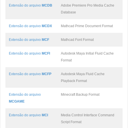
Extensão do arquivo
MCDB
Adobe Premiere Pro Media Cache
Database
Extensão do arquivo
MCDX
Mathcad Prime Document Format
Extensão do arquivo
MCF
Mathcad Font Format
Extensão do arquivo
MCFI
Autodesk Maya Initial Fluid Cache
Format
Extensão do arquivo
MCFP
Autodesk Maya Fluid Cache
Playback Format
Extensão do arquivo
Minecraft Backup Format
MCGAME
Extensão do arquivo
MCI
Media Control Interface Command
Script Format