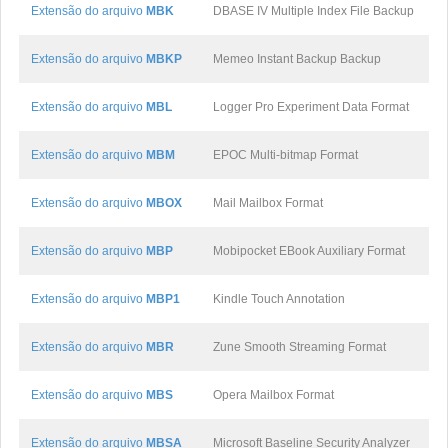
Extensão do arquivo
MBK
DBASE IV Multiple Index File Backup
Extensão do arquivo
MBKP
Memeo Instant Backup Backup
Extensão do arquivo
MBL
Logger Pro Experiment Data Format
Extensão do arquivo
MBM
EPOC Multi-bitmap Format
Extensão do arquivo
MBOX
Mail Mailbox Format
Extensão do arquivo
MBP
Mobipocket EBook Auxiliary Format
Extensão do arquivo
MBP1
Kindle Touch Annotation
Extensão do arquivo
MBR
Zune Smooth Streaming Format
Extensão do arquivo
MBS
Opera Mailbox Format
Extensão do arquivo
MBSA
Microsoft Baseline Security Analyzer