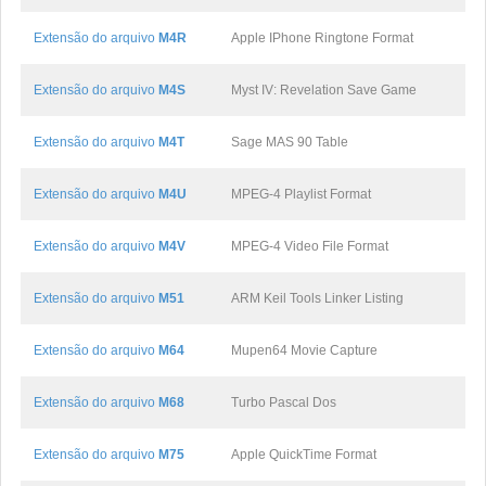
Extensão do arquivo
M4R
Apple IPhone Ringtone Format
Extensão do arquivo
M4S
Myst IV: Revelation Save Game
Extensão do arquivo
M4T
Sage MAS 90 Table
Extensão do arquivo
M4U
MPEG-4 Playlist Format
Extensão do arquivo
M4V
MPEG-4 Video File Format
Extensão do arquivo
M51
ARM Keil Tools Linker Listing
Extensão do arquivo
M64
Mupen64 Movie Capture
Extensão do arquivo
M68
Turbo Pascal Dos
Extensão do arquivo
M75
Apple QuickTime Format