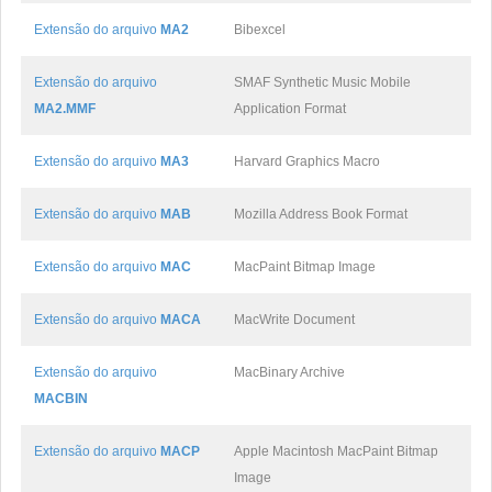
Extensão do arquivo
MA2
Bibexcel
Extensão do arquivo
SMAF Synthetic Music Mobile
MA2.MMF
Application Format
Extensão do arquivo
MA3
Harvard Graphics Macro
Extensão do arquivo
MAB
Mozilla Address Book Format
Extensão do arquivo
MAC
MacPaint Bitmap Image
Extensão do arquivo
MACA
MacWrite Document
Extensão do arquivo
MacBinary Archive
MACBIN
Extensão do arquivo
MACP
Apple Macintosh MacPaint Bitmap
Image