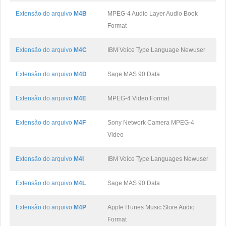
Extensão do arquivo
M4B
MPEG-4 Audio Layer Audio Book
Format
Extensão do arquivo
M4C
IBM Voice Type Language Newuser
Extensão do arquivo
M4D
Sage MAS 90 Data
Extensão do arquivo
M4E
MPEG-4 Video Format
Extensão do arquivo
M4F
Sony Network Camera MPEG-4
Video
Extensão do arquivo
M4I
IBM Voice Type Languages Newuser
Extensão do arquivo
M4L
Sage MAS 90 Data
Extensão do arquivo
M4P
Apple ITunes Music Store Audio
Format