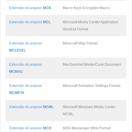
Extensão do arquivo
MCK
Macro Keys Encrypted Macro
Extensão do arquivo
MCL
Microsoft Media Center Application
Shortcut Format
Extensão do arquivo
Minecraft Map Format
MCLEVEL
Extensão do arquivo
MacGourmet MasterCook Document
MCMAC
Extensão do arquivo
Minecraft Animation Settings Format
MCMETA
Extensão do arquivo
MCML
Microsoft Windows Media Center
MCML
Extensão do arquivo
MCO
MSN Messenger Wink Format