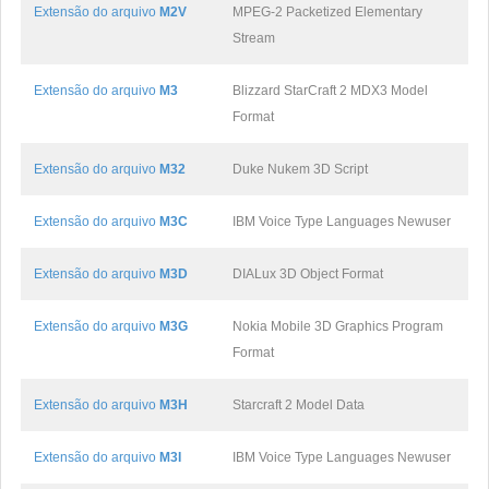
Extensão do arquivo
M2V
MPEG-2 Packetized Elementary
Stream
Extensão do arquivo
M3
Blizzard StarCraft 2 MDX3 Model
Format
Extensão do arquivo
M32
Duke Nukem 3D Script
Extensão do arquivo
M3C
IBM Voice Type Languages Newuser
Extensão do arquivo
M3D
DIALux 3D Object Format
Extensão do arquivo
M3G
Nokia Mobile 3D Graphics Program
Format
Extensão do arquivo
M3H
Starcraft 2 Model Data
Extensão do arquivo
M3I
IBM Voice Type Languages Newuser