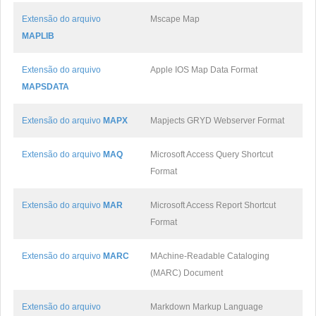
Extensão do arquivo
Mscape Map
MAPLIB
Extensão do arquivo
Apple IOS Map Data Format
MAPSDATA
Extensão do arquivo
MAPX
Mapjects GRYD Webserver Format
Extensão do arquivo
MAQ
Microsoft Access Query Shortcut
Format
Extensão do arquivo
MAR
Microsoft Access Report Shortcut
Format
Extensão do arquivo
MARC
MAchine-Readable Cataloging
(MARC) Document
Extensão do arquivo
Markdown Markup Language