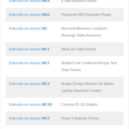
Extensão do arquivo
MBX
E-mail Mailbox Format
Extensão do arquivo
MBZ
Pogoshell NES Emulator Plugin
Extensão do arquivo
MC
Microsoft Windows Localized
Message Table Resource
Extensão do arquivo
MC1
MedCalc Data Format
Extensão do arquivo
MC2
MasterCook Cookbook Recipe Text
Data Format
Extensão do arquivo
MC3
Bridge Design Modeler 3D Match-
casting Geometry Control
Extensão do arquivo
MC4D
Cinema 4D 3D Graphic
Extensão do arquivo
MC5
Poser 5 Material Format