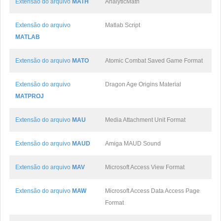
Extensão do arquivo
MATH
AnalyticMath
Extensão do arquivo
Matlab Script
MATLAB
Extensão do arquivo
MATO
Atomic Combat Saved Game Format
Extensão do arquivo
Dragon Age Origins Material
MATPROJ
Extensão do arquivo
MAU
Media Attachment Unit Format
Extensão do arquivo
MAUD
Amiga MAUD Sound
Extensão do arquivo
MAV
Microsoft Access View Format
Extensão do arquivo
MAW
Microsoft Access Data Access Page
Format