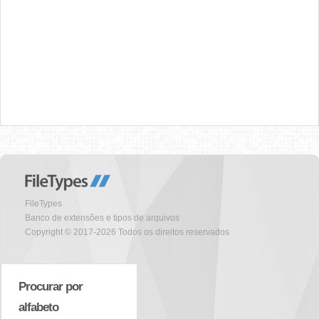
FileTypes
Banco de extensões e tipos de arquivos
Copyright © 2017-2026 Todos os direitos reservados
Procurar por
alfabeto