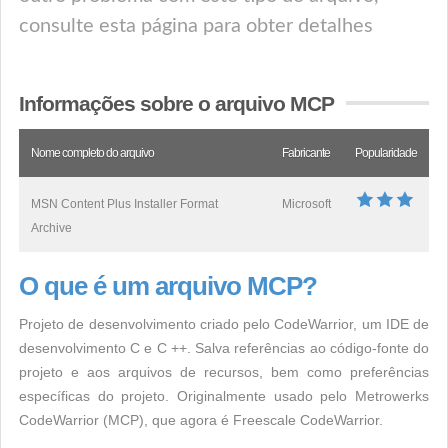
consulte esta página para obter detalhes
Informações sobre o arquivo MCP
Nome completo do arquivo
Fabricante
Popularidade
MSN Content Plus Installer Format
Microsoft
Archive
O que é um arquivo MCP?
Projeto de desenvolvimento criado pelo CodeWarrior, um IDE de
desenvolvimento C e C ++. Salva referências ao código-fonte do
projeto e aos arquivos de recursos, bem como preferências
específicas do projeto. Originalmente usado pelo Metrowerks
CodeWarrior (MCP), que agora é Freescale CodeWarrior.