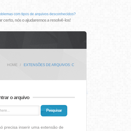
roblemas com tipos de arquivos desconhecidos?
r certo, nós o ajudaremos a resolvê-los!
HOME
EXTENSÕES DE ARQUIVOS: C
trar o arquivo
Pesquisar
ó precisa inserir uma extensão de