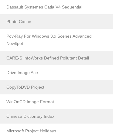
Dassault Systemes Catia V4 Sequential
Photo Cache
Pov-Ray For Windows 3.x Scenes Advanced
Newltpot
CARE-S InfoWorks Defined Pollutant Detail
Drive Image Ace
CopyToDVD Project
WinOnCD Image Format
Chinese Dictionary Index
Microsoft Project Holidays