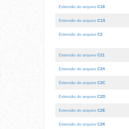
Extensão do arquivo
C18
Extensão do arquivo
C1S
Extensão do arquivo
C2
Extensão do arquivo
C21
Extensão do arquivo
C24
Extensão do arquivo
C2C
Extensão do arquivo
C2D
Extensão do arquivo
C2E
Extensão do arquivo
C2K