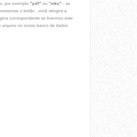
vo, por exemplo
"pdf"
ou
"mkv"
- se
ressionar o botão , você atingirá a
gina correspondente se tivermos este
de arquivo no nosso banco de dados