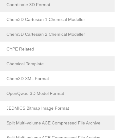
Coordinate 3D Format
Chem3D Cartesian 1 Chemical Modeller
Chem3D Cartesian 2 Chemical Modeller
CYPE Related
Chemical Template
Chem3D XML Format
OpenQwaq 3D Model Format
JEDMICS Bitmap Image Format
Split Multi-volume ACE Compressed File Archive
Split Multi-volume ACE Compressed File Archive