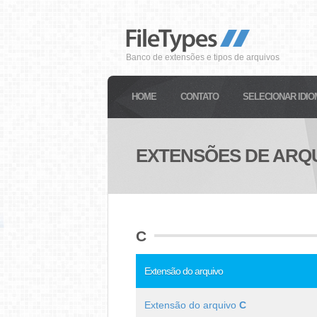
Banco de extensões e tipos de arquivos
HOME
CONTATO
SELECIONAR IDIO
EXTENSÕES DE ARQU
C
Extensão do arquivo
Extensão do arquivo
C