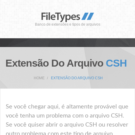
Banco de extensões e tipos de arquivos
Extensão Do Arquivo
CSH
HOME
EXTENSÃO DO ARQUIVO CSH
Se você chegar aqui, é altamente provável que
você tenha um problema com o arquivo CSH.
Se você quiser abrir o arquivo CSH ou resolver
outro problema com este tipo de arquivo,