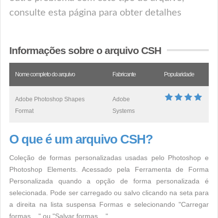
consulte esta página para obter detalhes
Informações sobre o arquivo CSH
Nome completo do arquivo
Fabricante
Popularidade
Adobe Photoshop Shapes
Adobe
Format
Systems
O que é um arquivo CSH?
Coleção de formas personalizadas usadas pelo Photoshop e
Photoshop Elements. Acessado pela Ferramenta de Forma
Personalizada quando a opção de forma personalizada é
selecionada. Pode ser carregado ou salvo clicando na seta para
a direita na lista suspensa Formas e selecionando "Carregar
formas ..." ou "Salvar formas ..."