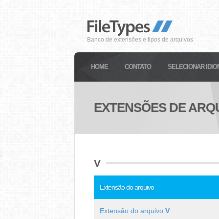
Banco de extensões e tipos de arquivos
HOME
CONTATO
SELECIONAR IDIO
EXTENSÕES DE ARQU
V
Extensão do arquivo
Extensão do arquivo
V