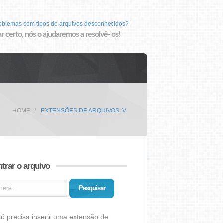
roblemas com tipos de arquivos desconhecidos?
r certo, nós o ajudaremos a resolvê-los!
HOME
EXTENSÕES DE ARQUIVOS: V
trar o arquivo
Pesquisar
ó precisa inserir uma extensão de