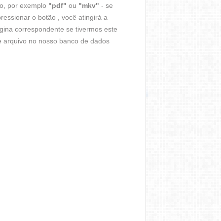
vo, por exemplo
"pdf"
ou
"mkv"
- se
ressionar o botão , você atingirá a
gina correspondente se tivermos este
de arquivo no nosso banco de dados