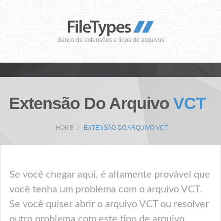
Banco de extensões e tipos de arquivos
Extensão Do Arquivo
VCT
HOME
EXTENSÃO DO ARQUIVO VCT
Se você chegar aqui, é altamente provável que
você tenha um problema com o arquivo VCT.
Se você quiser abrir o arquivo VCT ou resolver
outro problema com este tipo de arquivo,