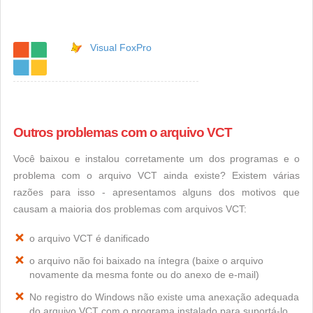
Visual FoxPro
Outros problemas com o arquivo VCT
Você baixou e instalou corretamente um dos programas e o
problema com o arquivo VCT ainda existe? Existem várias
razões para isso - apresentamos alguns dos motivos que
causam a maioria dos problemas com arquivos VCT:
o arquivo VCT é danificado
o arquivo não foi baixado na íntegra (baixe o arquivo
novamente da mesma fonte ou do anexo de e-mail)
No registro do Windows não existe uma anexação adequada
do arquivo VCT com o programa instalado para suportá-lo