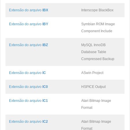
Extensão do arquivo
IBX
Interscope BlackBox
Extensão do arquivo
IBY
Symbian ROM Image
Component Include
Extensão do arquivo
IBZ
MySQL InnoDB
Database Table
Compressed Backup
Extensão do arquivo
IC
ASwin Project
Extensão do arquivo
IC0
HSPICE Output
Extensão do arquivo
IC1
Atari Bitmap Image
Format
Extensão do arquivo
IC2
Atari Bitmap Image
Format