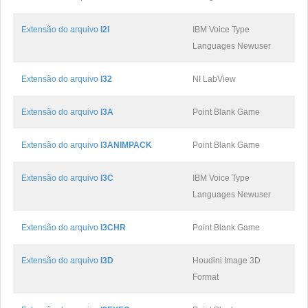
Extensão do arquivo
I2I
IBM Voice Type
Languages Newuser
Extensão do arquivo
I32
NI LabView
Extensão do arquivo
I3A
Point Blank Game
Extensão do arquivo
I3ANIMPACK
Point Blank Game
Extensão do arquivo
I3C
IBM Voice Type
Languages Newuser
Extensão do arquivo
I3CHR
Point Blank Game
Extensão do arquivo
I3D
Houdini Image 3D
Format