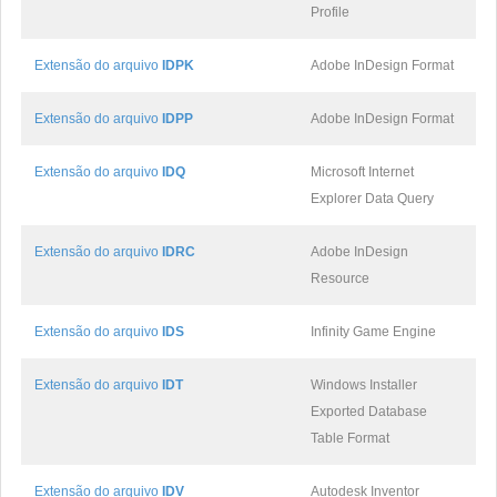
Profile
Extensão do arquivo
IDPK
Adobe InDesign Format
Extensão do arquivo
IDPP
Adobe InDesign Format
Extensão do arquivo
IDQ
Microsoft Internet
Explorer Data Query
Extensão do arquivo
IDRC
Adobe InDesign
Resource
Extensão do arquivo
IDS
Infinity Game Engine
Extensão do arquivo
IDT
Windows Installer
Exported Database
Table Format
Extensão do arquivo
IDV
Autodesk Inventor