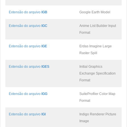
Extensão do arquivo
IGB
Google Earth Model
Extensão do arquivo
IGC
Anime List Builder Input
Format
Extensão do arquivo
IGE
Erdas Imagine Large
Raster Spill
Extensão do arquivo
IGES
Initial Graphics
Exchange Specification
Format
Extensão do arquivo
IGG
SuiteProfiler Color Map
Format
Extensão do arquivo
IGI
Indigo Renderer Picture
Image