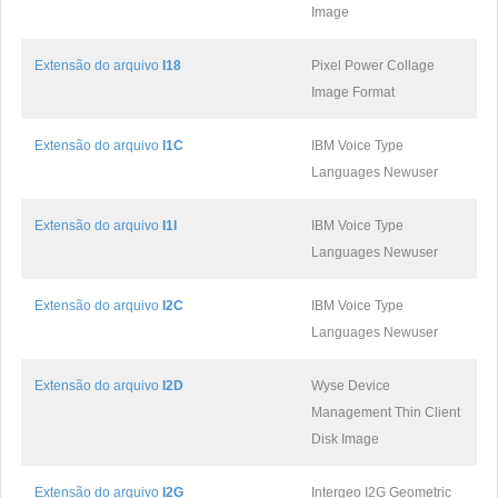
Image
Extensão do arquivo
I18
Pixel Power Collage
Image Format
Extensão do arquivo
I1C
IBM Voice Type
Languages Newuser
Extensão do arquivo
I1I
IBM Voice Type
Languages Newuser
Extensão do arquivo
I2C
IBM Voice Type
Languages Newuser
Extensão do arquivo
I2D
Wyse Device
Management Thin Client
Disk Image
Extensão do arquivo
I2G
Intergeo I2G Geometric