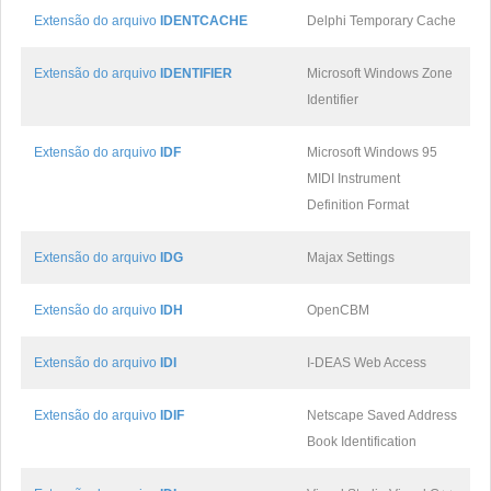
Extensão do arquivo
IDENTCACHE
Delphi Temporary Cache
Extensão do arquivo
IDENTIFIER
Microsoft Windows Zone
Identifier
Extensão do arquivo
IDF
Microsoft Windows 95
MIDI Instrument
Definition Format
Extensão do arquivo
IDG
Majax Settings
Extensão do arquivo
IDH
OpenCBM
Extensão do arquivo
IDI
I-DEAS Web Access
Extensão do arquivo
IDIF
Netscape Saved Address
Book Identification