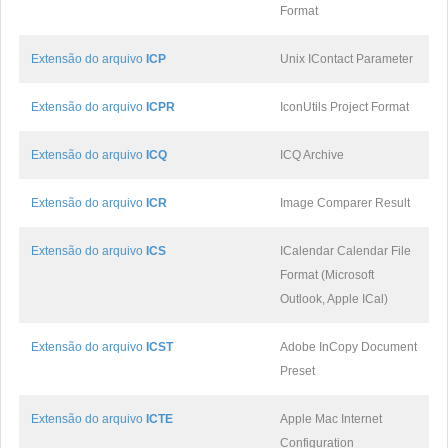
Format
Extensão do arquivo
ICP
Unix IContact Parameter
Extensão do arquivo
ICPR
IconUtils Project Format
Extensão do arquivo
ICQ
ICQ Archive
Extensão do arquivo
ICR
Image Comparer Result
Extensão do arquivo
ICS
ICalendar Calendar File
Format (Microsoft
Outlook, Apple ICal)
Extensão do arquivo
ICST
Adobe InCopy Document
Preset
Extensão do arquivo
ICTE
Apple Mac Internet
Configuration