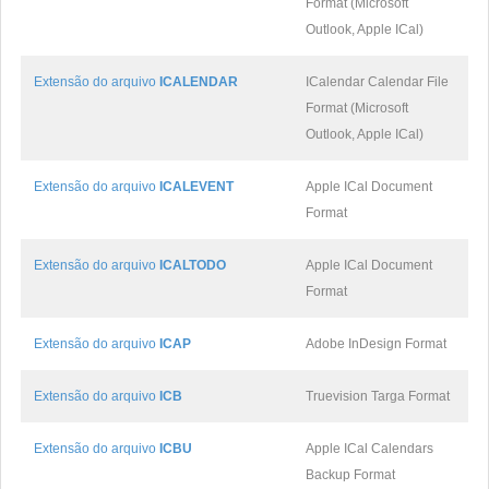
Format (Microsoft
Outlook, Apple ICal)
Extensão do arquivo
ICALENDAR
ICalendar Calendar File
Format (Microsoft
Outlook, Apple ICal)
Extensão do arquivo
ICALEVENT
Apple ICal Document
Format
Extensão do arquivo
ICALTODO
Apple ICal Document
Format
Extensão do arquivo
ICAP
Adobe InDesign Format
Extensão do arquivo
ICB
Truevision Targa Format
Extensão do arquivo
ICBU
Apple ICal Calendars
Backup Format