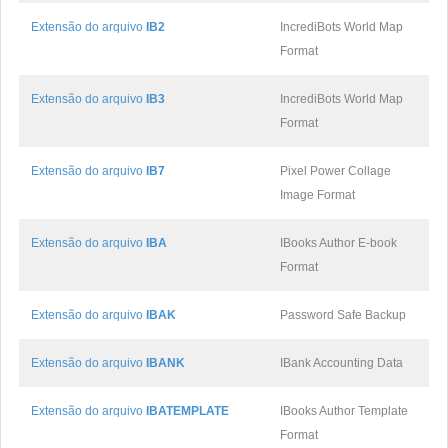
Extensão do arquivo
IB2
IncrediBots World Map
Format
Extensão do arquivo
IB3
IncrediBots World Map
Format
Extensão do arquivo
IB7
Pixel Power Collage
Image Format
Extensão do arquivo
IBA
IBooks Author E-book
Format
Extensão do arquivo
IBAK
Password Safe Backup
Extensão do arquivo
IBANK
IBank Accounting Data
Extensão do arquivo
IBATEMPLATE
IBooks Author Template
Format