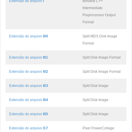
Extensão do arquivo
I
Borland C++
Intermediate
Preprocessor Output
Format
Extensão do arquivo
I00
Split MDS Disk Image
Format
Extensão do arquivo
I01
Split Disk Image Format
Extensão do arquivo
I02
Split Disk Image Format
Extensão do arquivo
I03
Split Disk Image
Extensão do arquivo
I04
Split Disk Image
Extensão do arquivo
I05
Split Disk Image
Extensão do arquivo
I17
Pixel PowerCollage