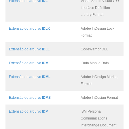
Extensão do arquivo
IDL
Visual Studio Visual C++
Interface Definition
Library Format
Extensão do arquivo
IDLK
Adobe InDesign Lock
Format
Extensão do arquivo
IDLL
CodeWarrior DLL
Extensão do arquivo
IDM
IData Mobile Data
Extensão do arquivo
IDML
Adobe InDesign Markup
Format
Extensão do arquivo
IDMS
Adobe InDesign Format
Extensão do arquivo
IDP
IBM Personal
Communications
Interchange Document