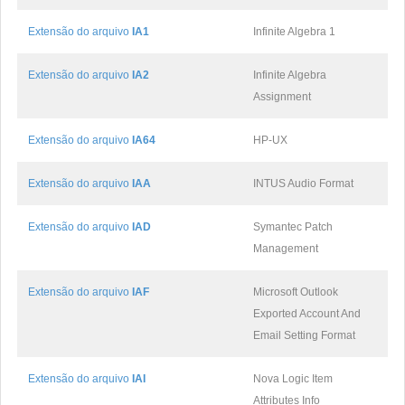
Extensão do arquivo
IA1
Infinite Algebra 1
Extensão do arquivo
IA2
Infinite Algebra
Assignment
Extensão do arquivo
IA64
HP-UX
Extensão do arquivo
IAA
INTUS Audio Format
Extensão do arquivo
IAD
Symantec Patch
Management
Extensão do arquivo
IAF
Microsoft Outlook
Exported Account And
Email Setting Format
Extensão do arquivo
IAI
Nova Logic Item
Attributes Info