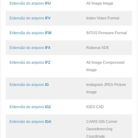
Extensão do arquivo
IFU
All Image Image
Extensão do arquivo
IFV
Indeo Video Format
Extensão do arquivo
IFW
INTUS Firmware Format
Extensão do arquivo
IFX
Rational XDE
Extensão do arquivo
IFZ
All Image Compressed
Image
Extensão do arquivo
IG
Instagram JPEG Picture
Image
Extensão do arquivo
IG2
IGES CAD
Extensão do arquivo
IGA
CARIS GIS Corner
Georeferencing
Coordinate