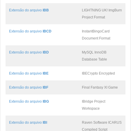
Extensão do arquivo
IBB
LIGHTNING UK! ImgBurn
Project Format
Extensão do arquivo
IBCD
InstantBingoCard
Document Format
Extensão do arquivo
IBD
MySQL InnoDB
Database Table
Extensão do arquivo
IBE
IBECrypto Encrypted
Extensão do arquivo
IBF
Final Fantasy XI Game
Extensão do arquivo
IBG
IBridge Project
Workspace
Extensão do arquivo
IBI
Raven Software ICARUS
Compiled Script