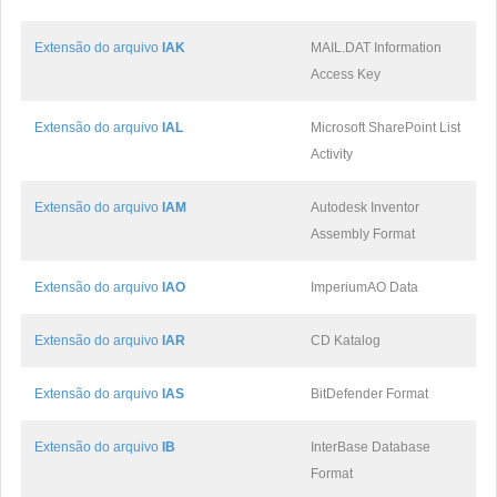
Extensão do arquivo
IAK
MAIL.DAT Information
Access Key
Extensão do arquivo
IAL
Microsoft SharePoint List
Activity
Extensão do arquivo
IAM
Autodesk Inventor
Assembly Format
Extensão do arquivo
IAO
ImperiumAO Data
Extensão do arquivo
IAR
CD Katalog
Extensão do arquivo
IAS
BitDefender Format
Extensão do arquivo
IB
InterBase Database
Format