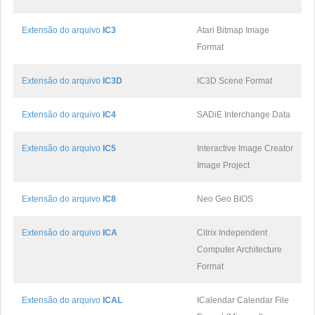
Extensão do arquivo
IC3
Atari Bitmap Image
Format
Extensão do arquivo
IC3D
IC3D Scene Format
Extensão do arquivo
IC4
SADiE Interchange Data
Extensão do arquivo
IC5
Interactive Image Creator
Image Project
Extensão do arquivo
IC8
Neo Geo BIOS
Extensão do arquivo
ICA
Citrix Independent
Computer Architecture
Format
Extensão do arquivo
ICAL
ICalendar Calendar File