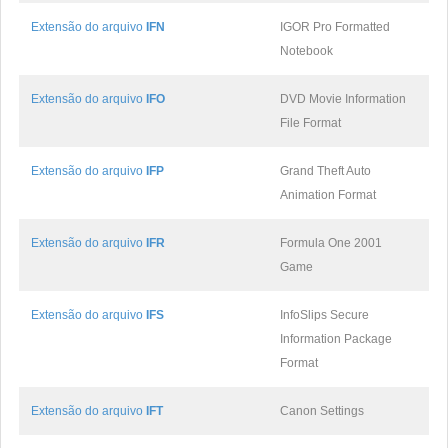
Extensão do arquivo
IFN
IGOR Pro Formatted
Notebook
Extensão do arquivo
IFO
DVD Movie Information
File Format
Extensão do arquivo
IFP
Grand Theft Auto
Animation Format
Extensão do arquivo
IFR
Formula One 2001
Game
Extensão do arquivo
IFS
InfoSlips Secure
Information Package
Format
Extensão do arquivo
IFT
Canon Settings