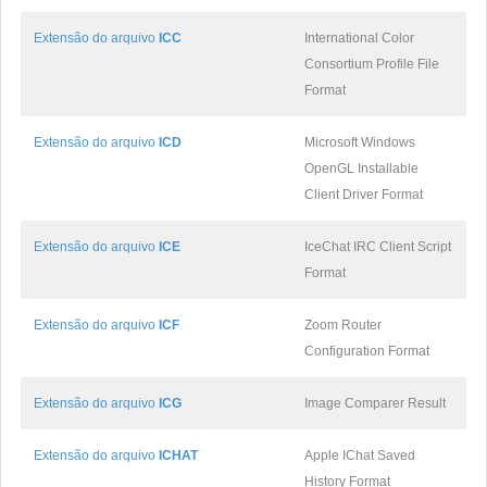
Extensão do arquivo
ICC
International Color
Consortium Profile File
Format
Extensão do arquivo
ICD
Microsoft Windows
OpenGL Installable
Client Driver Format
Extensão do arquivo
ICE
IceChat IRC Client Script
Format
Extensão do arquivo
ICF
Zoom Router
Configuration Format
Extensão do arquivo
ICG
Image Comparer Result
Extensão do arquivo
ICHAT
Apple IChat Saved
History Format