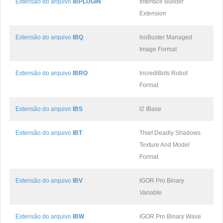
Extensão do arquivo
IBPLUGIN
Interface Builder
Extension
Extensão do arquivo
IBQ
IsoBuster Managed
Image Format
Extensão do arquivo
IBRO
IncrediBots Robot
Format
Extensão do arquivo
IBS
I2 IBase
Extensão do arquivo
IBT
Thief Deadly Shadows
Texture And Model
Format
Extensão do arquivo
IBV
IGOR Pro Binary
Variable
Extensão do arquivo
IBW
IGOR Pro Binary Wave