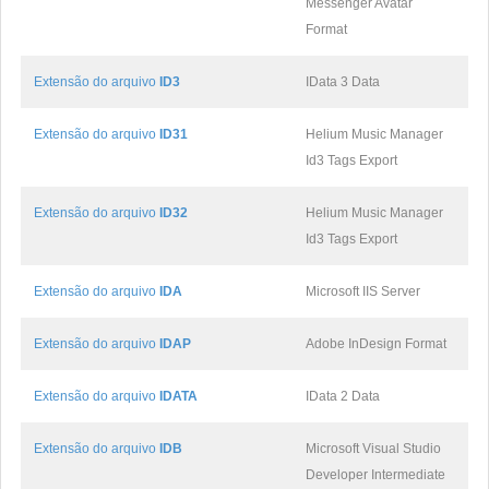
Messenger Avatar
Format
Extensão do arquivo
ID3
IData 3 Data
Extensão do arquivo
ID31
Helium Music Manager
Id3 Tags Export
Extensão do arquivo
ID32
Helium Music Manager
Id3 Tags Export
Extensão do arquivo
IDA
Microsoft IIS Server
Extensão do arquivo
IDAP
Adobe InDesign Format
Extensão do arquivo
IDATA
IData 2 Data
Extensão do arquivo
IDB
Microsoft Visual Studio
Developer Intermediate