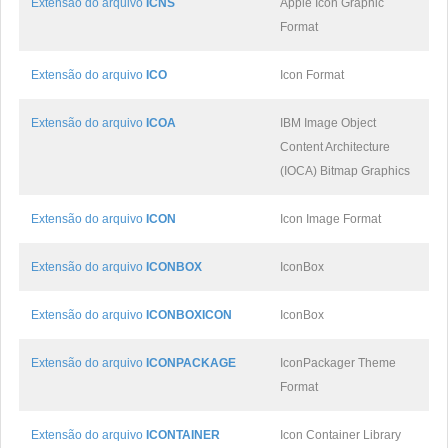
Extensão do arquivo
ICNS
Apple Icon Graphic
Format
Extensão do arquivo
ICO
Icon Format
Extensão do arquivo
ICOA
IBM Image Object
Content Architecture
(IOCA) Bitmap Graphics
Extensão do arquivo
ICON
Icon Image Format
Extensão do arquivo
ICONBOX
IconBox
Extensão do arquivo
ICONBOXICON
IconBox
Extensão do arquivo
ICONPACKAGE
IconPackager Theme
Format
Extensão do arquivo
ICONTAINER
Icon Container Library