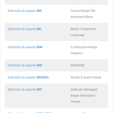
Extensão do arquivo
IBK
Sound Blaster FM
Instrument Bank
Extensão do arquivo
IBL
IBasic Component
Language
Extensão do arquivo
IBM
Commodore Amiga
Graphics
Extensão do arquivo
IBN
WinIQSIM
Extensão do arquivo
IBOOKS
IBooks E-book Format
Extensão do arquivo
IBP
IsoBuster Managed
Image Information
Format