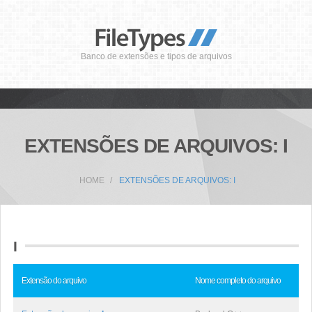
Banco de extensões e tipos de arquivos
EXTENSÕES DE ARQUIVOS: I
HOME
EXTENSÕES DE ARQUIVOS: I
I
Extensão do arquivo
Nome completo do arquivo