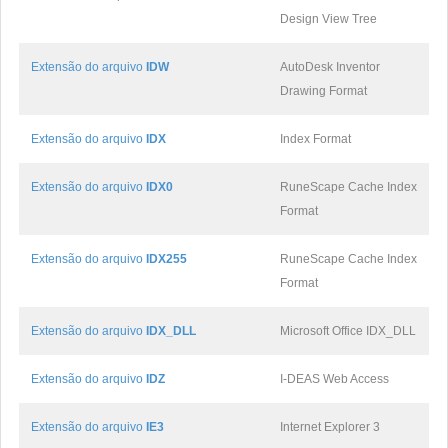
Design View Tree
Extensão do arquivo
IDW
AutoDesk Inventor
Drawing Format
Extensão do arquivo
IDX
Index Format
Extensão do arquivo
IDX0
RuneScape Cache Index
Format
Extensão do arquivo
IDX255
RuneScape Cache Index
Format
Extensão do arquivo
IDX_DLL
Microsoft Office IDX_DLL
Extensão do arquivo
IDZ
I-DEAS Web Access
Extensão do arquivo
IE3
Internet Explorer 3