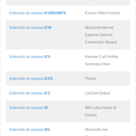
Extensão do arquivo
ICURSORFX
ICursor Effect Format
Extensão do arquivo
ICW
Microsoft Internet
Explorer Internet
Connection Wizard
Extensão do arquivo
ICX
Remote Call Profiler
Summary View
Extensão do arquivo
ICXS
ITunes
Extensão do arquivo
ICZ
Lib2Def Output
Extensão do arquivo
ID
IBM Lotus Notes ID
Format
Extensão do arquivo
ID2
Microsoft Live