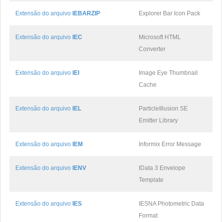
Extensão do arquivo
IEBARZIP
Explorer Bar Icon Pack
Extensão do arquivo
IEC
Microsoft HTML
Converter
Extensão do arquivo
IEI
Image Eye Thumbnail
Cache
Extensão do arquivo
IEL
ParticleIllusion SE
Emitter Library
Extensão do arquivo
IEM
Informix Error Message
Extensão do arquivo
IENV
IData 3 Envelope
Template
Extensão do arquivo
IES
IESNA Photometric Data
Format