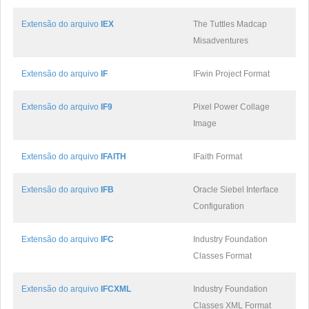
Extensão do arquivo
IEX
The Tuttles Madcap
Misadventures
Extensão do arquivo
IF
IFwin Project Format
Extensão do arquivo
IF9
Pixel Power Collage
Image
Extensão do arquivo
IFAITH
IFaith Format
Extensão do arquivo
IFB
Oracle Siebel Interface
Configuration
Extensão do arquivo
IFC
Industry Foundation
Classes Format
Extensão do arquivo
IFCXML
Industry Foundation
Classes XML Format