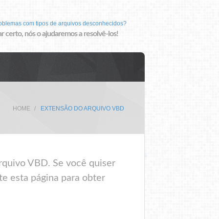
roblemas com tipos de arquivos desconhecidos?
r certo, nós o ajudaremos a resolvê-los!
HOME
EXTENSÃO DO ARQUIVO VBD
rquivo VBD. Se você quiser
te esta página para obter