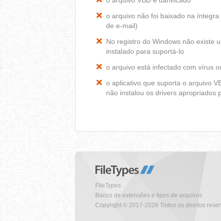
o arquivo VBD é danificado
o arquivo não foi baixado na ínteg
de e-mail)
No registro do Windows não existe
instalado para suportá-lo
o arquivo está infectado com vírus 
o aplicativo que suporta o arquivo 
não instalou os drivers apropriados
FileTypes
Banco de extensões e tipos de arquivos
Copyright © 2017-2026 Todos os direitos rese