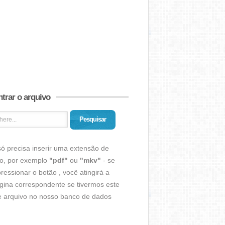
trar o arquivo
Pesquisar
ó precisa inserir uma extensão de
vo, por exemplo
"pdf"
ou
"mkv"
- se
ressionar o botão , você atingirá a
gina correspondente se tivermos este
de arquivo no nosso banco de dados