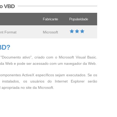
vo VBD
Fabricante
Popularidade
ent Format
Microsoft
VBD?
Documento ativo", criado com o Microsoft Visual Basic.
s da Web e pode ser acessado com um navegador da Web.
omponentes ActiveX específicos sejam executados. Se os
 instalados, os usuários do Internet Explorer serão
apropriada no site da Microsoft.