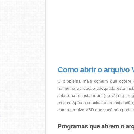
Como abrir o arquivo
O problema mais comum que ocorre q
nenhuma aplicação adequada está instal
selecionar e instalar um (ou vários) pr
página. Após a conclusão da instalação
com o arquivo VBD que você não pode a
Programas que abrem o ar