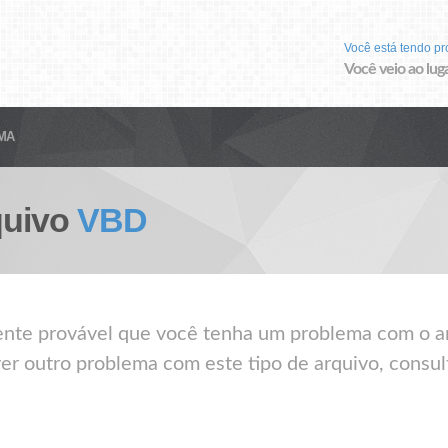
Você está tendo p
Você veio ao luga
MA
quivo
VBD
mente provável que você tenha um problema com o a
ver outro problema com este tipo de arquivo, consul