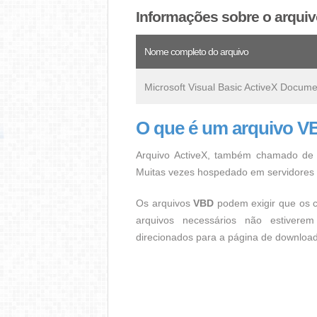
Informações sobre o arqui
Nome completo do arquivo
Microsoft Visual Basic ActiveX Docum
O que é um arquivo 
Arquivo ActiveX, também chamado de "
Muitas vezes hospedado em servidore
Os arquivos
VBD
podem exigir que os c
arquivos necessários não estiverem
direcionados para a página de download 