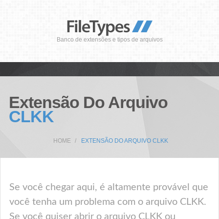
Banco de extensões e tipos de arquivos
Extensão Do Arquivo
CLKK
HOME
EXTENSÃO DO ARQUIVO CLKK
Se você chegar aqui, é altamente provável que
você tenha um problema com o arquivo CLKK.
Se você quiser abrir o arquivo CLKK ou