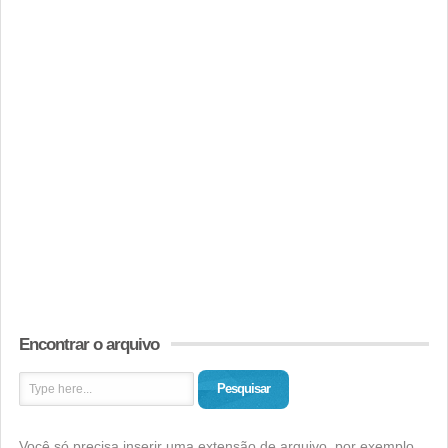
Encontrar o arquivo
Pesquisar
Você só precisa inserir uma extensão de arquivo, por exemplo