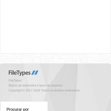
FileTypes
Banco de extensões e tipos de arquivos
Copyright © 2017-2026 Todos os direitos reservados
Procurar por