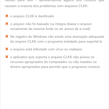
razões para isso - apresentamos alguns dos motivos que
causam a maioria dos problemas com arquivos CLKK:
o arquivo CLKK é danificado
o arquivo não foi baixado na íntegra (baixe o arquivo
novamente da mesma fonte ou do anexo de e-mail)
No registro do Windows não existe uma anexação adequada
do arquivo CLKK com o programa instalado para suportá-lo
o arquivo está infectado com vírus ou malware
o aplicativo que suporta o arquivo CLKK não possui os
recursos apropriados do computador ou não instalou os
drivers apropriados para permitir que o programa comece