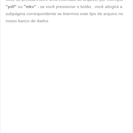
"pdf"
ou
"mkv"
- se você pressionar o botão , você atingirá a
subpágina correspondente se tivermos este tipo de arquivo no
nosso banco de dados