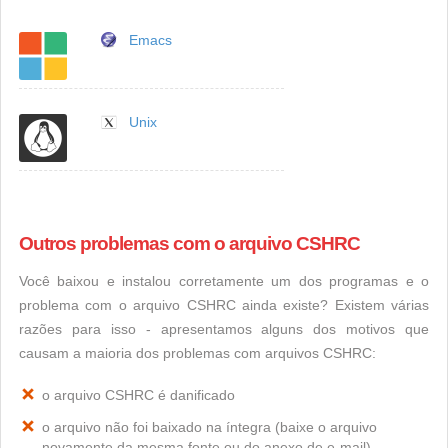
Emacs
Unix
Outros problemas com o arquivo CSHRC
Você baixou e instalou corretamente um dos programas e o
problema com o arquivo CSHRC ainda existe? Existem várias
razões para isso - apresentamos alguns dos motivos que
causam a maioria dos problemas com arquivos CSHRC:
o arquivo CSHRC é danificado
o arquivo não foi baixado na íntegra (baixe o arquivo
novamente da mesma fonte ou do anexo de e-mail)