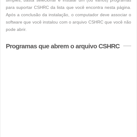
simples, basta selecionar e instalar um (ou vários) programas
para suportar CSHRC da lista que você encontra nesta página.
Após a conclusão da instalação, o computador deve associar o
software que você instalou com o arquivo CSHRC que você não
pode abrir.
Programas que abrem o arquivo CSHRC