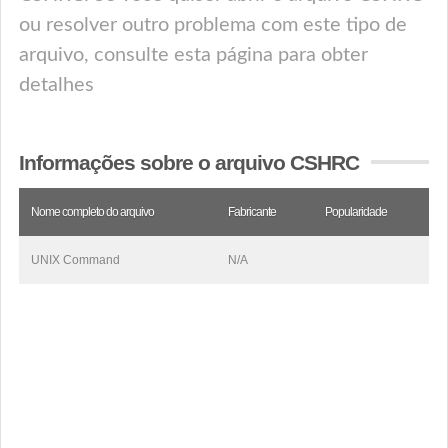
ou resolver outro problema com este tipo de
arquivo, consulte esta página para obter
detalhes
Informações sobre o arquivo CSHRC
Nome completo do arquivo
Fabricante
Popularidade
UNIX Command
N/A