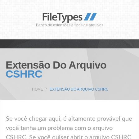
Banco de extensões e tipos de arquivos
Extensão Do Arquivo
CSHRC
HOME
EXTENSÃO DO ARQUIVO CSHRC
Se você chegar aqui, é altamente provável que
você tenha um problema com o arquivo
CSHRC. Se você quiser abrir o arquivo CSHRC