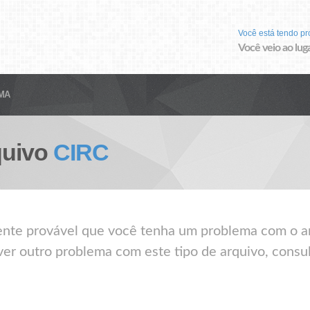
Você está tendo p
Você veio ao luga
MA
quivo
CIRC
mente provável que você tenha um problema com o a
ver outro problema com este tipo de arquivo, consul