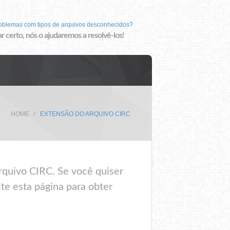
roblemas com tipos de arquivos desconhecidos?
r certo, nós o ajudaremos a resolvê-los!
HOME
EXTENSÃO DO ARQUIVO CIRC
rquivo CIRC. Se você quiser
te esta página para obter