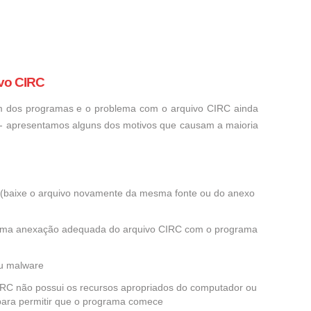
vo CIRC
um dos programas e o problema com o arquivo CIRC ainda
o - apresentamos alguns dos motivos que causam a maioria
ra (baixe o arquivo novamente da mesma fonte ou do anexo
 uma anexação adequada do arquivo CIRC com o programa
ou malware
CIRC não possui os recursos apropriados do computador ou
 para permitir que o programa comece