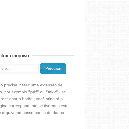
trar o arquivo
Pesquisar
ó precisa inserir uma extensão de
vo, por exemplo
"pdf"
ou
"mkv"
- se
ressionar o botão , você atingirá a
gina correspondente se tivermos este
de arquivo no nosso banco de dados