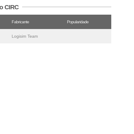
vo CIRC
Fabricante
Popularidade
Logisim Team