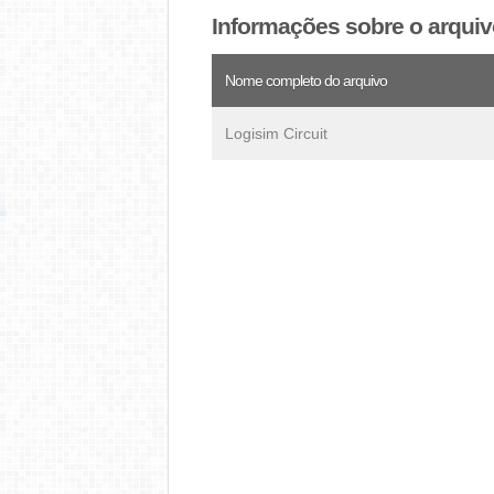
Informações sobre o arqui
Nome completo do arquivo
Logisim Circuit