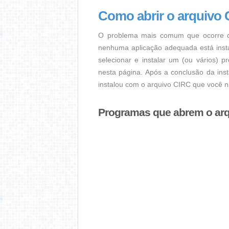
Como abrir o arquivo
O problema mais comum que ocorre q
nenhuma aplicação adequada está instal
selecionar e instalar um (ou vários) 
nesta página. Após a conclusão da ins
instalou com o arquivo CIRC que você n
Programas que abrem o ar