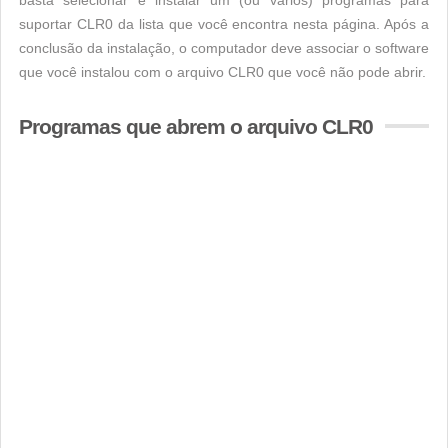
basta selecionar e instalar um (ou vários) programas para
suportar CLR0 da lista que você encontra nesta página. Após a
conclusão da instalação, o computador deve associar o software
que você instalou com o arquivo CLR0 que você não pode abrir.
Programas que abrem o arquivo CLR0