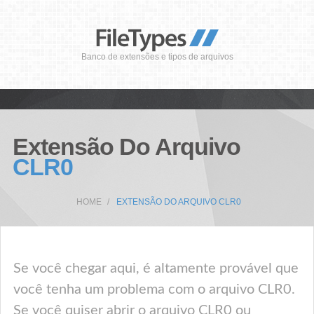
Banco de extensões e tipos de arquivos
Extensão Do Arquivo
CLR0
HOME
EXTENSÃO DO ARQUIVO CLR0
Se você chegar aqui, é altamente provável que
você tenha um problema com o arquivo CLR0.
Se você quiser abrir o arquivo CLR0 ou