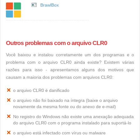
BrawlBox
Outros problemas com o arquivo CLR0
Você baixou e instalou corretamente um dos programas e o
problema com o arquivo CLR0 ainda existe? Existem várias
razões para isso - apresentamos alguns dos motivos que
causam a maioria dos problemas com arquivos CLR0:
o arquivo CLR0 é danificado
o arquivo não foi baixado na íntegra (baixe o arquivo
novamente da mesma fonte ou do anexo de e-mail)
No registro do Windows não existe uma anexação adequada
do arquivo CLR0 com o programa instalado para suportá-lo
o arquivo está infectado com vírus ou malware