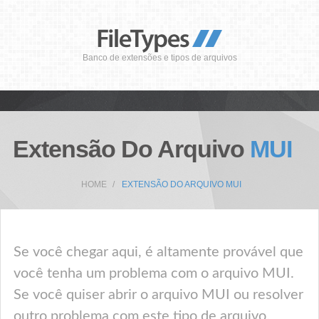
Banco de extensões e tipos de arquivos
Extensão Do Arquivo
MUI
HOME
EXTENSÃO DO ARQUIVO MUI
Se você chegar aqui, é altamente provável que
você tenha um problema com o arquivo MUI.
Se você quiser abrir o arquivo MUI ou resolver
outro problema com este tipo de arquivo,