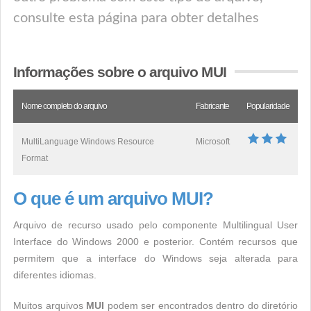
consulte esta página para obter detalhes
Informações sobre o arquivo MUI
Nome completo do arquivo
Fabricante
Popularidade
MultiLanguage Windows Resource
Microsoft
Format
O que é um arquivo MUI?
Arquivo de recurso usado pelo componente Multilingual User
Interface do Windows 2000 e posterior. Contém recursos que
permitem que a interface do Windows seja alterada para
diferentes idiomas.
Muitos arquivos
MUI
podem ser encontrados dentro do diretório