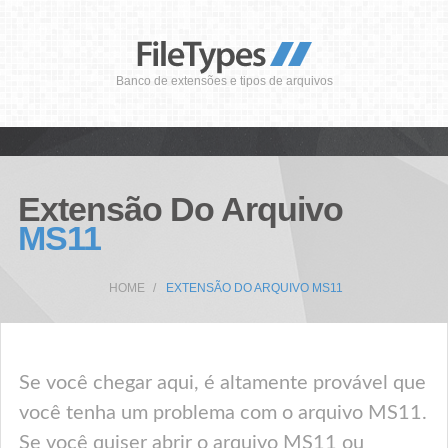
Banco de extensões e tipos de arquivos
Extensão Do Arquivo
MS11
HOME
EXTENSÃO DO ARQUIVO MS11
Se você chegar aqui, é altamente provável que
você tenha um problema com o arquivo MS11.
Se você quiser abrir o arquivo MS11 ou