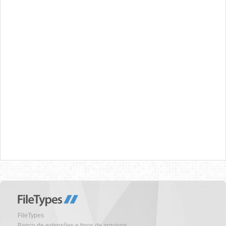
FileTypes
Banco de extensões e tipos de arquivos