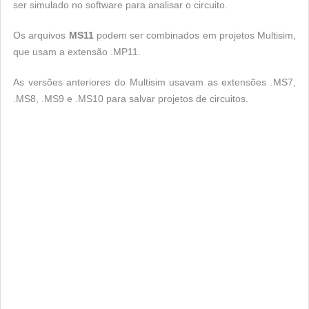
ser simulado no software para analisar o circuito.
Os arquivos
MS11
podem ser combinados em projetos Multisim,
que usam a extensão .MP11.
As versões anteriores do Multisim usavam as extensões .MS7,
.MS8, .MS9 e .MS10 para salvar projetos de circuitos.