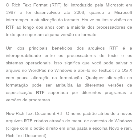
O Rich Text Format (RTF) foi introduzido pela Microsoft em
1987 e foi desenvolvido até 2008, quando a Microsoft
interrompeu a atualização do formato. Houve muitas revisões ao
RTF
ao longo dos anos com a maioria dos processadores de
texto que suportam alguma versão do formato.
Um dos principais benefícios dos arquivos
RTF
é a
interoperabilidade entre os processadores de texto e os
sistemas operacionais. Isso significa que você pode salvar o
arquivo no WordPad no Windows e abri-lo no TextEdit no OS X
com pouca alteração na formatação. Qualquer alteração na
formatação pode ser atribuída às diferentes versões da
especificação
RTF
suportada por diferentes programas e
versões de programas.
New Rich Text Document.Rtf - O nome padrão atribuído a novos
arquivos
RTF
criados através do menu de contexto do Windows
(clique com o botão direito em uma pasta e escolha Novo e rarr.
Rich Text Document).