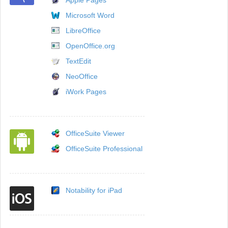
Apple Pages
Microsoft Word
LibreOffice
OpenOffice.org
TextEdit
NeoOffice
iWork Pages
OfficeSuite Viewer
OfficeSuite Professional
Notability for iPad