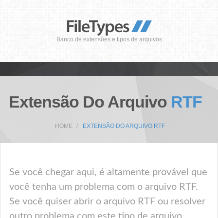
Banco de extensões e tipos de arquivos
Extensão Do Arquivo
RTF
HOME
EXTENSÃO DO ARQUIVO RTF
Se você chegar aqui, é altamente provável que
você tenha um problema com o arquivo RTF.
Se você quiser abrir o arquivo RTF ou resolver
outro problema com este tipo de arquivo,