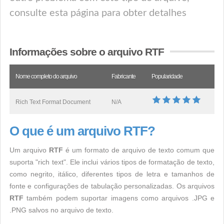
consulte esta página para obter detalhes
Informações sobre o arquivo RTF
Nome completo do arquivo
Fabricante
Popularidade
Rich Text Format Document
N/A
O que é um arquivo RTF?
Um arquivo
RTF
é um formato de arquivo de texto comum que
suporta "rich text". Ele inclui vários tipos de formatação de texto,
como negrito, itálico, diferentes tipos de letra e tamanhos de
fonte e configurações de tabulação personalizadas. Os arquivos
RTF
também podem suportar imagens como arquivos .JPG e
.PNG salvos no arquivo de texto.