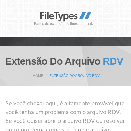
Banco de extensões e tipos de arquivos
Extensão Do Arquivo
RDV
HOME
EXTENSÃO DO ARQUIVO RDV
Se você chegar aqui, é altamente provável que
você tenha um problema com o arquivo RDV.
Se você quiser abrir o arquivo RDV ou resolver
outro problema com este tipo de arquivo,