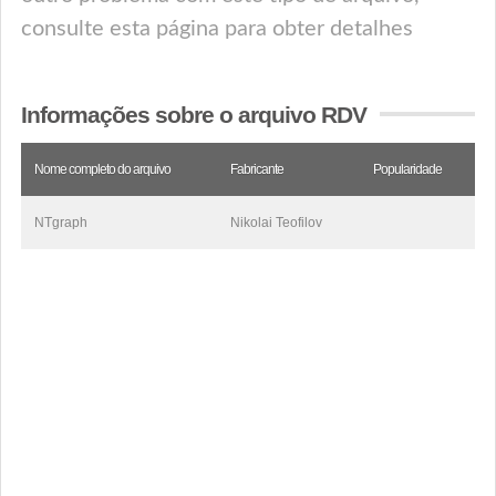
consulte esta página para obter detalhes
Informações sobre o arquivo RDV
Nome completo do arquivo
Fabricante
Popularidade
NTgraph
Nikolai Teofilov