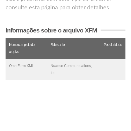
consulte esta página para obter detalhes
Informações sobre o arquivo XFM
Nome completo do
Fabricante
Popularidade
arquivo
OmniForm XML
Nuance Communications,
Inc.