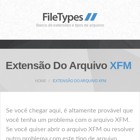
Banco de extensões e tipos de arquivos
Extensão Do Arquivo
XFM
HOME
EXTENSÃO DO ARQUIVO XFM
Se você chegar aqui, é altamente provável que
você tenha um problema com o arquivo XFM.
Se você quiser abrir o arquivo XFM ou resolver
outro problema com este tipo de arquivo,