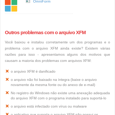
OmniForm
Outros problemas com o arquivo XFM
Você baixou e instalou corretamente um dos programas e o
problema com o arquivo XFM ainda existe? Existem várias
razões para isso - apresentamos alguns dos motivos que
causam a maioria dos problemas com arquivos XFM:
o arquivo XFM é danificado
o arquivo não foi baixado na íntegra (baixe o arquivo
novamente da mesma fonte ou do anexo de e-mail)
No registro do Windows não existe uma anexação adequada
do arquivo XFM com o programa instalado para suportá-lo
o arquivo está infectado com vírus ou malware
o aplicativo que suporta o arquivo XFM não possui os