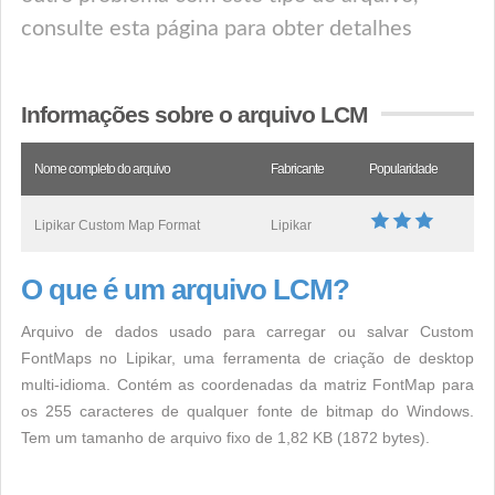
consulte esta página para obter detalhes
Informações sobre o arquivo LCM
Nome completo do arquivo
Fabricante
Popularidade
Lipikar Custom Map Format
Lipikar
O que é um arquivo LCM?
Arquivo de dados usado para carregar ou salvar Custom
FontMaps no Lipikar, uma ferramenta de criação de desktop
multi-idioma. Contém as coordenadas da matriz FontMap para
os 255 caracteres de qualquer fonte de bitmap do Windows.
Tem um tamanho de arquivo fixo de 1,82 KB (1872 bytes).