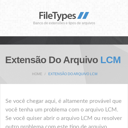
Banco de extensões e tipos de arquivos
Extensão Do Arquivo
LCM
HOME
EXTENSÃO DO ARQUIVO LCM
Se você chegar aqui, é altamente provável que
você tenha um problema com o arquivo LCM.
Se você quiser abrir o arquivo LCM ou resolver
outro problema com este tipo de arquivo,