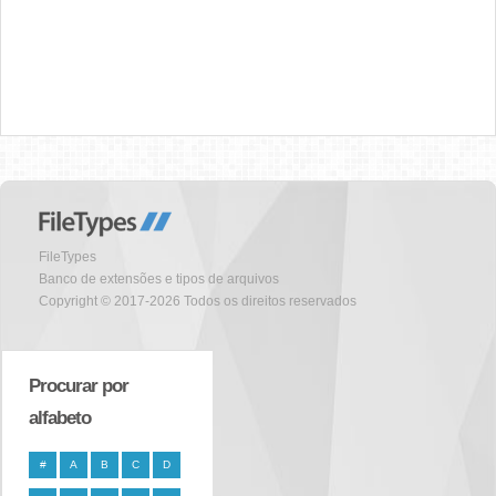
FileTypes
Banco de extensões e tipos de arquivos
Copyright © 2017-2026 Todos os direitos reservados
Procurar por
alfabeto
#
A
B
C
D