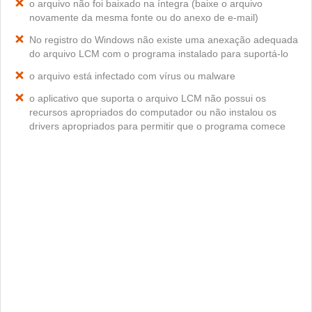
o arquivo não foi baixado na íntegra (baixe o arquivo
novamente da mesma fonte ou do anexo de e-mail)
No registro do Windows não existe uma anexação adequada
do arquivo LCM com o programa instalado para suportá-lo
o arquivo está infectado com vírus ou malware
o aplicativo que suporta o arquivo LCM não possui os
recursos apropriados do computador ou não instalou os
drivers apropriados para permitir que o programa comece