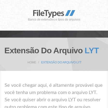
Banco de extensões e tipos de arquivos
Extensão Do Arquivo
LYT
HOME
EXTENSÃO DO ARQUIVO LYT
Se você chegar aqui, é altamente provável que
você tenha um problema com o arquivo LYT.
Se você quiser abrir o arquivo LYT ou resolver
outro problema com este tipo de arquivo,