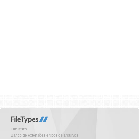
FileTypes
Banco de extensões e tipos de arquivos