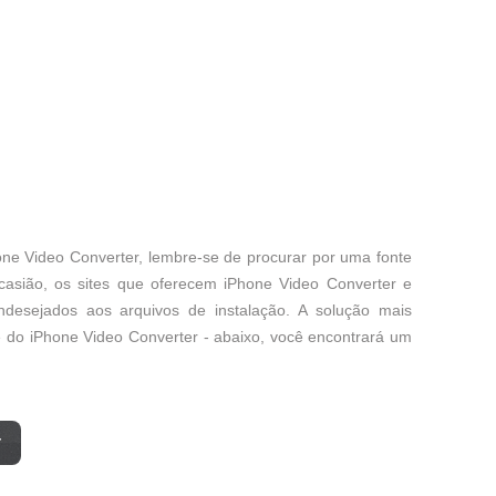
one Video Converter, lembre-se de procurar por uma fonte
casião, os sites que oferecem iPhone Video Converter e
ndesejados aos arquivos de instalação. A solução mais
nte do iPhone Video Converter - abaixo, você encontrará um