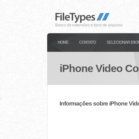
Banco de extensões e tipos de arquivos
HOME
CONTATO
SELECIONAR IDIO
iPhone Video Co
Informações sobre iPhone Vid