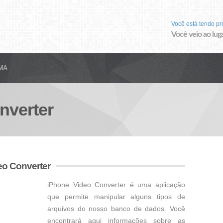
Você está tendo p
Você veio ao luga
MA
nverter
eo Converter
iPhone Video Converter é uma aplicação
que permite manipular alguns tipos de
arquivos do nosso banco de dados. Você
encontrará aqui informações sobre as