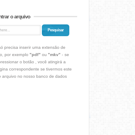
trar o arquivo
Pesquisar
ó precisa inserir uma extensão de
vo, por exemplo
"pdf"
ou
"mkv"
- se
ressionar o botão , você atingirá a
gina correspondente se tivermos este
de arquivo no nosso banco de dados