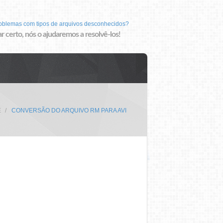
roblemas com tipos de arquivos desconhecidos?
r certo, nós o ajudaremos a resolvê-los!
E
CONVERSÃO DO ARQUIVO RM PARA AVI