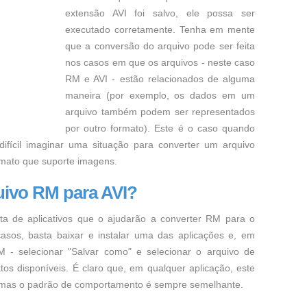
extensão AVI foi salvo, ele possa ser
executado corretamente. Tenha em mente
que a conversão do arquivo pode ser feita
nos casos em que os arquivos - neste caso
RM e AVI - estão relacionados de alguma
maneira (por exemplo, os dados em um
arquivo também podem ser representados
por outro formato). Este é o caso quando
 difícil imaginar uma situação para converter um arquivo
mato que suporte imagens.
uivo RM para AVI?
ta de aplicativos que o ajudarão a converter RM para o
asos, basta baixar e instalar uma das aplicações e, em
M - selecionar "Salvar como" e selecionar o arquivo de
os disponíveis. É claro que, em qualquer aplicação, este
, mas o padrão de comportamento é sempre semelhante.