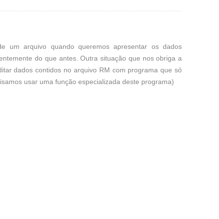
de um arquivo quando queremos apresentar os dados
rentemente do que antes. Outra situação que nos obriga a
ditar dados contidos no arquivo RM com programa que só
cisamos usar uma função especializada deste programa)