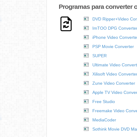
Programas para converter o
DVD Ripper+Video Conv
ImTOO DPG Converte
iPhone Video Converte
PSP Movie Converter
SUPER
Ultimate Video Convert
Xilisoft Video Converte
Zune Video Converter
Apple TV Video Conver
Free Studio
Freemake Video Conve
MediaCoder
Sothink Movie DVD Ma