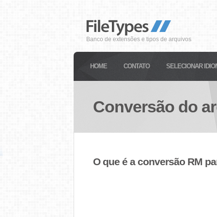
Banco de extensões e tipos de arquivos
HOME
CONTATO
SELECIONAR IDIO
Conversão do a
O que é a conversão RM pa