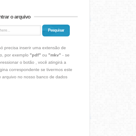
trar o arquivo
Pesquisar
ó precisa inserir uma extensão de
vo, por exemplo
"pdf"
ou
"mkv"
- se
ressionar o botão , você atingirá a
gina correspondente se tivermos este
de arquivo no nosso banco de dados