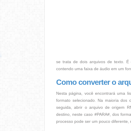
se trata de dois arquivos de texto. É
contendo uma faixa de áudio em um for
Como converter o arq
Nesta página, você encontrará uma lis
formato selecionado. Na maioria dos c
seguida, abrir o arquivo de origem R
destino, neste caso #PARA#, dos format
processo pode ser um pouco diferente