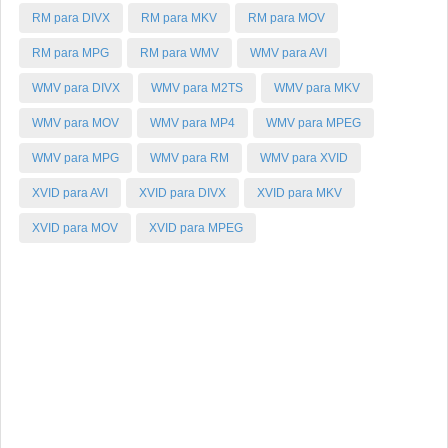
RM para DIVX
RM para MKV
RM para MOV
RM para MPG
RM para WMV
WMV para AVI
WMV para DIVX
WMV para M2TS
WMV para MKV
WMV para MOV
WMV para MP4
WMV para MPEG
WMV para MPG
WMV para RM
WMV para XVID
XVID para AVI
XVID para DIVX
XVID para MKV
XVID para MOV
XVID para MPEG