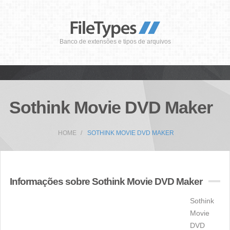
Banco de extensões e tipos de arquivos
Sothink Movie DVD Maker
HOME
SOTHINK MOVIE DVD MAKER
Informações sobre Sothink Movie DVD Maker
Sothink
Movie
DVD