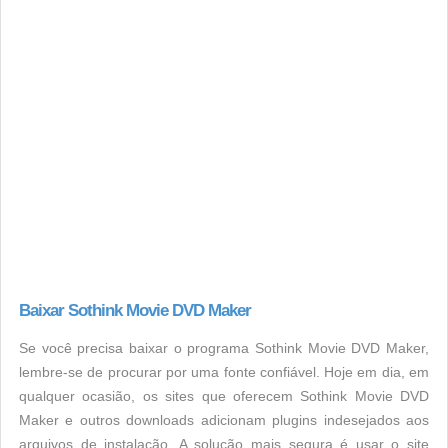
Baixar Sothink Movie DVD Maker
Se você precisa baixar o programa Sothink Movie DVD Maker,
lembre-se de procurar por uma fonte confiável. Hoje em dia, em
qualquer ocasião, os sites que oferecem Sothink Movie DVD
Maker e outros downloads adicionam plugins indesejados aos
arquivos de instalação. A solução mais segura é usar o site