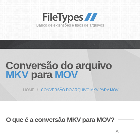
Banco de extensões e tipos de arquivos
Conversão do arquivo
MKV
para
MOV
HOME
CONVERSÃO DO ARQUIVO MKV PARA MOV
O que é a conversão MKV para MOV?
A