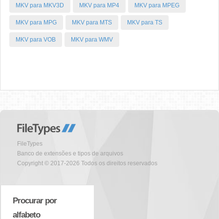
MKV para MKV3D
MKV para MP4
MKV para MPEG
MKV para MPG
MKV para MTS
MKV para TS
MKV para VOB
MKV para WMV
FileTypes
Banco de extensões e tipos de arquivos
Copyright © 2017-2026 Todos os direitos reservados
Procurar por
alfabeto