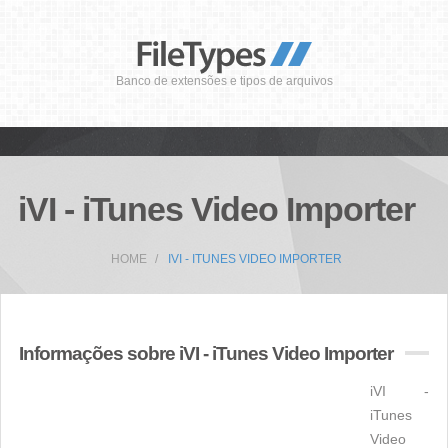
Banco de extensões e tipos de arquivos
iVI - iTunes Video Importer
HOME
IVI - ITUNES VIDEO IMPORTER
Informações sobre iVI - iTunes Video Importer
iVI -
iTunes
Video