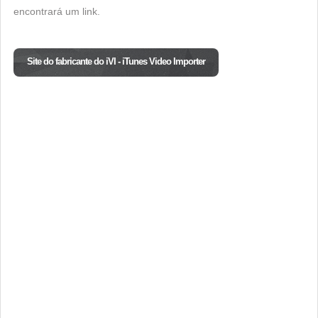
encontrará um link.
Site do fabricante do iVI - iTunes Video Importer