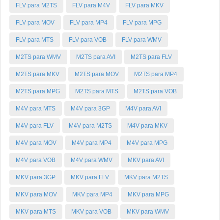
FLV para M2TS
FLV para M4V
FLV para MKV
FLV para MOV
FLV para MP4
FLV para MPG
FLV para MTS
FLV para VOB
FLV para WMV
M2TS para WMV
M2TS para AVI
M2TS para FLV
M2TS para MKV
M2TS para MOV
M2TS para MP4
M2TS para MPG
M2TS para MTS
M2TS para VOB
M4V para MTS
M4V para 3GP
M4V para AVI
M4V para FLV
M4V para M2TS
M4V para MKV
M4V para MOV
M4V para MP4
M4V para MPG
M4V para VOB
M4V para WMV
MKV para AVI
MKV para 3GP
MKV para FLV
MKV para M2TS
MKV para MOV
MKV para MP4
MKV para MPG
MKV para MTS
MKV para VOB
MKV para WMV