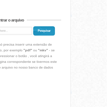
trar o arquivo
Pesquisar
ó precisa inserir uma extensão de
vo, por exemplo
"pdf"
ou
"mkv"
- se
ressionar o botão , você atingirá a
gina correspondente se tivermos este
de arquivo no nosso banco de dados