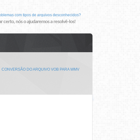
roblemas com tipos de arquivos desconhecidos?
r certo, nós o ajudaremos a resolvê-los!
CONVERSÃO DO ARQUIVO VOB PARA WMV