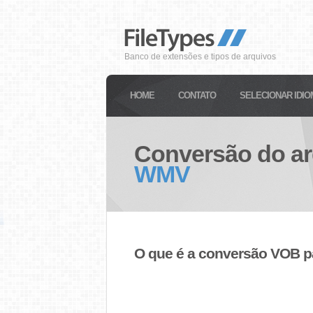
Banco de extensões e tipos de arquivos
HOME
CONTATO
SELECIONAR IDIO
Conversão do a
WMV
O que é a conversão VOB 