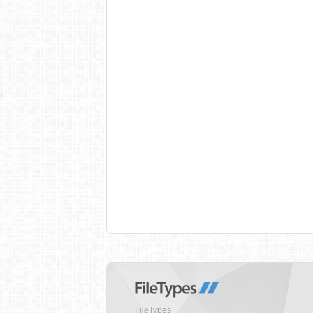
FileTypes