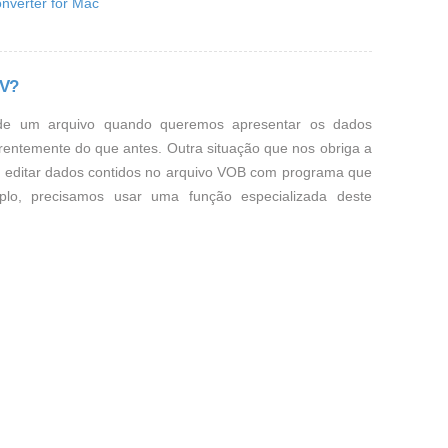
nverter for Mac
MV?
de um arquivo quando queremos apresentar os dados
rentemente do que antes. Outra situação que nos obriga a
 editar dados contidos no arquivo VOB com programa que
lo, precisamos usar uma função especializada deste