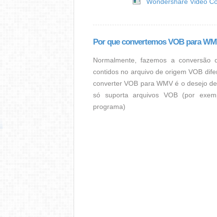
Wondershare Video Co
Por que convertemos VOB para W
Normalmente, fazemos a conversão 
contidos no arquivo de origem VOB dife
converter VOB para WMV é o desejo de
só suporta arquivos VOB (por exemp
programa)