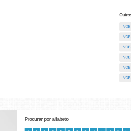
Outros
VOB 
VOB 
VOB 
VOB 
VOB
VOB
Procurar por alfabeto