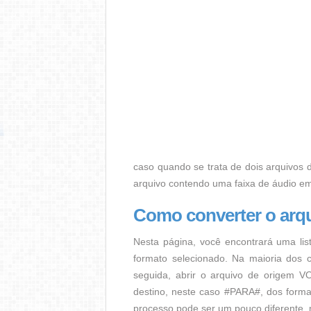
caso quando se trata de dois arquivos d
arquivo contendo uma faixa de áudio e
Como converter o ar
Nesta página, você encontrará uma lis
formato selecionado. Na maioria dos c
seguida, abrir o arquivo de origem VO
destino, neste caso #PARA#, dos format
processo pode ser um pouco diferente