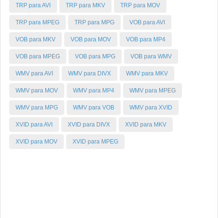
TRP para AVI
TRP para MKV
TRP para MOV
TRP para MPEG
TRP para MPG
VOB para AVI
VOB para MKV
VOB para MOV
VOB para MP4
VOB para MPEG
VOB para MPG
VOB para WMV
WMV para AVI
WMV para DIVX
WMV para MKV
WMV para MOV
WMV para MP4
WMV para MPEG
WMV para MPG
WMV para VOB
WMV para XVID
XVID para AVI
XVID para DIVX
XVID para MKV
XVID para MOV
XVID para MPEG