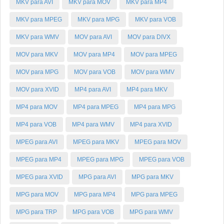
MKV para AVI
MKV para MOV
MKV para MP4
MKV para MPEG
MKV para MPG
MKV para VOB
MKV para WMV
MOV para AVI
MOV para DIVX
MOV para MKV
MOV para MP4
MOV para MPEG
MOV para MPG
MOV para VOB
MOV para WMV
MOV para XVID
MP4 para AVI
MP4 para MKV
MP4 para MOV
MP4 para MPEG
MP4 para MPG
MP4 para VOB
MP4 para WMV
MP4 para XVID
MPEG para AVI
MPEG para MKV
MPEG para MOV
MPEG para MP4
MPEG para MPG
MPEG para VOB
MPEG para XVID
MPG para AVI
MPG para MKV
MPG para MOV
MPG para MP4
MPG para MPEG
MPG para TRP
MPG para VOB
MPG para WMV