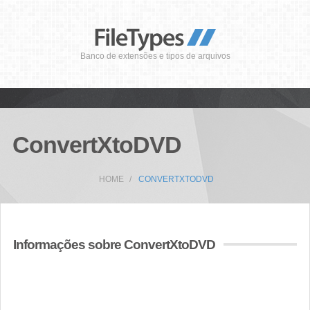
Banco de extensões e tipos de arquivos
ConvertXtoDVD
HOME
CONVERTXTODVD
Informações sobre ConvertXtoDVD