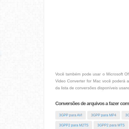
Você também pode usar o Microsoft Off
Video Converter for Mac você poderá a
da lista de conversões disponíveis usa
Conversões de arquivos a fazer co
3GPP para AVI
3GPP para MP4
3
3GPP2 para M2TS
3GPP2 para MTS