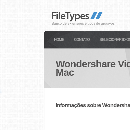
Banco de extensões e tipos de arquivos
HOME
CONTATO
SELECIONAR IDIO
Wondershare Vid
Mac
Informações sobre Wondershar