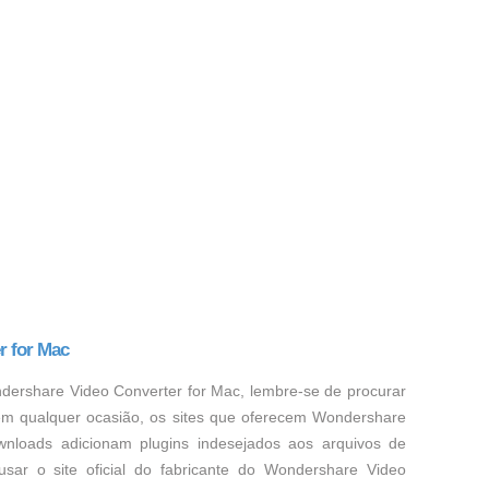
r for Mac
dershare Video Converter for Mac, lembre-se de procurar
 em qualquer ocasião, os sites que oferecem Wondershare
wnloads adicionam plugins indesejados aos arquivos de
usar o site oficial do fabricante do Wondershare Video