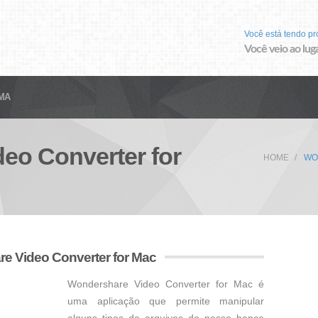
Você está tendo p
Você veio ao luga
MA
eo Converter for
HOME
WO
e Video Converter for Mac
Wondershare Video Converter for Mac é
uma aplicação que permite manipular