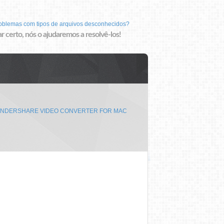
roblemas com tipos de arquivos desconhecidos?
r certo, nós o ajudaremos a resolvê-los!
NDERSHARE VIDEO CONVERTER FOR MAC