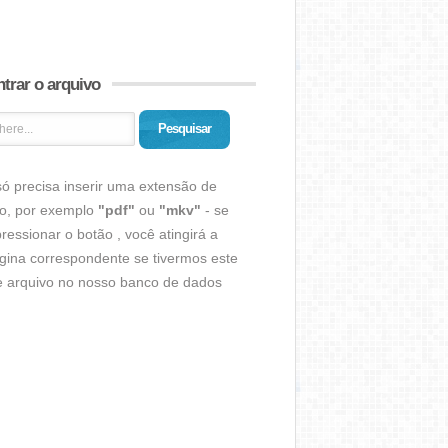
trar o arquivo
Pesquisar
ó precisa inserir uma extensão de
vo, por exemplo
"pdf"
ou
"mkv"
- se
ressionar o botão , você atingirá a
gina correspondente se tivermos este
de arquivo no nosso banco de dados