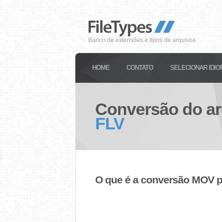
Banco de extensões e tipos de arquivos
HOME
CONTATO
SELECIONAR IDIO
Conversão do a
FLV
O que é a conversão MOV 