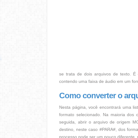
se trata de dois arquivos de texto. É
contendo uma faixa de áudio em um for
Como converter o arq
Nesta página, você encontrará uma lis
formato selecionado. Na maioria dos c
seguida, abrir o arquivo de origem MO
destino, neste caso #PARA#, dos format
processo pode ser um pouco diferente