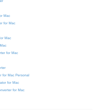
er
for Mac
er for Mac
for Mac
r Mac
ter for Mac
rter
r for Mac Personal
tor for Mac
nverter for Mac