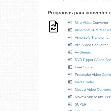
Programas para converter 
Miro Video Converter
Aimersoft DRM Media 
Aimersoft iTransfer fo
Alldj Video Converter
AviDemux
DVD Ripper+Video Conv
Free Studio
Freemake Video Conve
MediaCoder
Movavi Video Converte
Movavi VideoSuite Per
SUPER