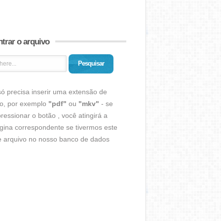
trar o arquivo
Pesquisar
ó precisa inserir uma extensão de
vo, por exemplo
"pdf"
ou
"mkv"
- se
ressionar o botão , você atingirá a
gina correspondente se tivermos este
de arquivo no nosso banco de dados