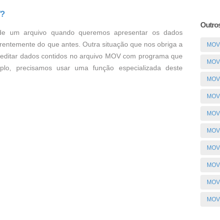
V?
Outros
de um arquivo quando queremos apresentar os dados
rentemente do que antes. Outra situação que nos obriga a
MOV
 editar dados contidos no arquivo MOV com programa que
MOV 
lo, precisamos usar uma função especializada deste
MOV 
MOV
MOV
MOV
MOV
MOV
MOV
MOV 