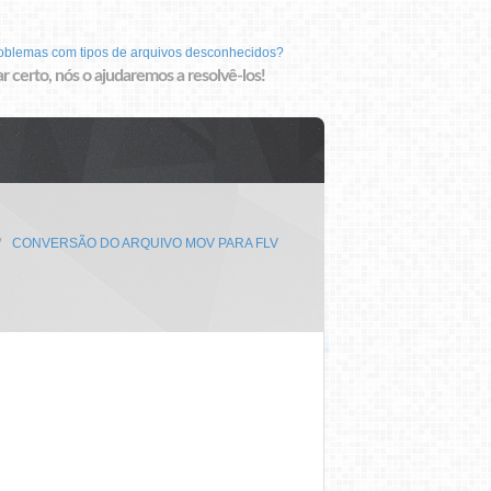
roblemas com tipos de arquivos desconhecidos?
r certo, nós o ajudaremos a resolvê-los!
CONVERSÃO DO ARQUIVO MOV PARA FLV