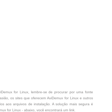
iDemux for Linux, lembre-se de procurar por uma fonte
asião, os sites que oferecem AviDemux for Linux e outros
os aos arquivos de instalação. A solução mais segura é
emux for Linux - abaixo, você encontrará um link.