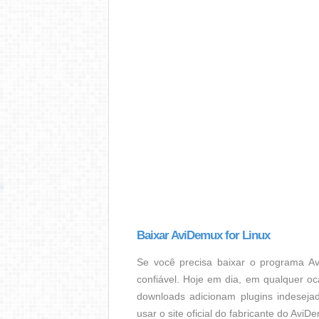
Baixar AviDemux for Linux
Se você precisa baixar o programa Av
confiável. Hoje em dia, em qualquer oc
downloads adicionam plugins indesejad
usar o site oficial do fabricante do AviD