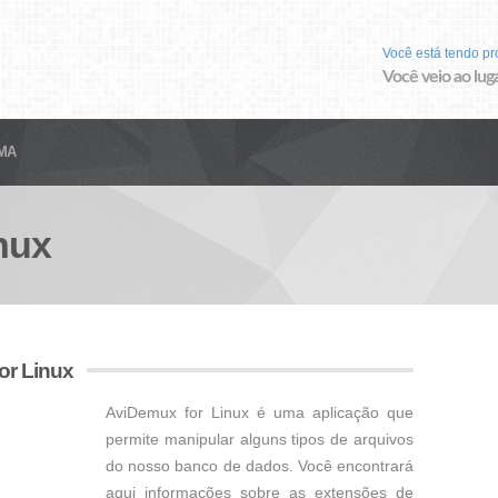
Você está tendo p
Você veio ao luga
MA
nux
or Linux
AviDemux for Linux é uma aplicação que
permite manipular alguns tipos de arquivos
do nosso banco de dados. Você encontrará
aqui informações sobre as extensões de