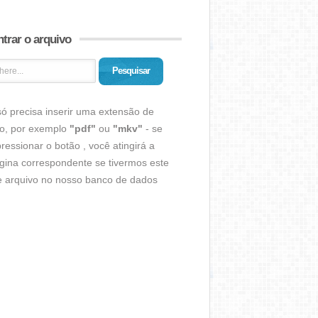
trar o arquivo
Pesquisar
ó precisa inserir uma extensão de
vo, por exemplo
"pdf"
ou
"mkv"
- se
ressionar o botão , você atingirá a
gina correspondente se tivermos este
de arquivo no nosso banco de dados