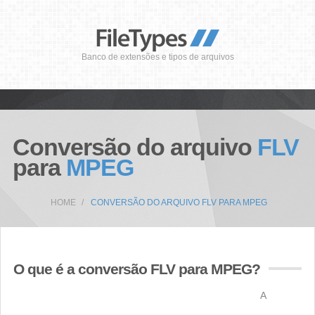
Banco de extensões e tipos de arquivos
Conversão do arquivo
FLV
para
MPEG
HOME
CONVERSÃO DO ARQUIVO FLV PARA MPEG
O que é a conversão FLV para MPEG?
A