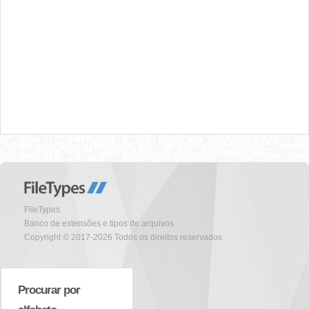
FileTypes
Banco de extensões e tipos de arquivos
Copyright © 2017-2026 Todos os direitos reservados
Procurar por