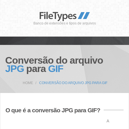
Banco de extensões e tipos de arquivos
Conversão do arquivo
JPG
para
GIF
HOME
CONVERSÃO DO ARQUIVO JPG PARA GIF
O que é a conversão JPG para GIF?
A