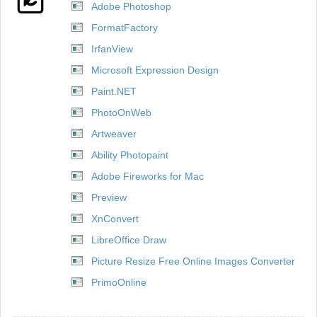
Adobe Photoshop
FormatFactory
IrfanView
Microsoft Expression Design
Paint.NET
PhotoOnWeb
Artweaver
Ability Photopaint
Adobe Fireworks for Mac
Preview
XnConvert
LibreOffice Draw
Picture Resize Free Online Images Converter
PrimoOnline