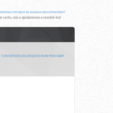
roblemas com tipos de arquivos desconhecidos?
r certo, nós o ajudaremos a resolvê-los!
CONVERSÃO DO ARQUIVO RAW PARA BMP