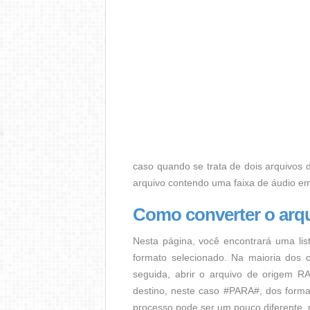
caso quando se trata de dois arquivos d
arquivo contendo uma faixa de áudio e
Como converter o ar
Nesta página, você encontrará uma lis
formato selecionado. Na maioria dos c
seguida, abrir o arquivo de origem RA
destino, neste caso #PARA#, dos format
processo pode ser um pouco diferente