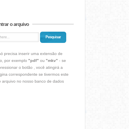
trar o arquivo
Pesquisar
ó precisa inserir uma extensão de
vo, por exemplo
"pdf"
ou
"mkv"
- se
ressionar o botão , você atingirá a
gina correspondente se tivermos este
de arquivo no nosso banco de dados