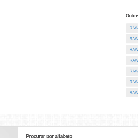
Outros
RAW
RAW 
RAW 
RAW 
RAW
RAW
RAW
Procurar por alfabeto