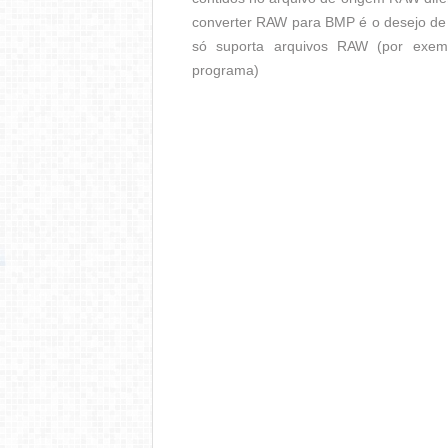
converter RAW para BMP é o desejo de
só suporta arquivos RAW (por exemp
programa)