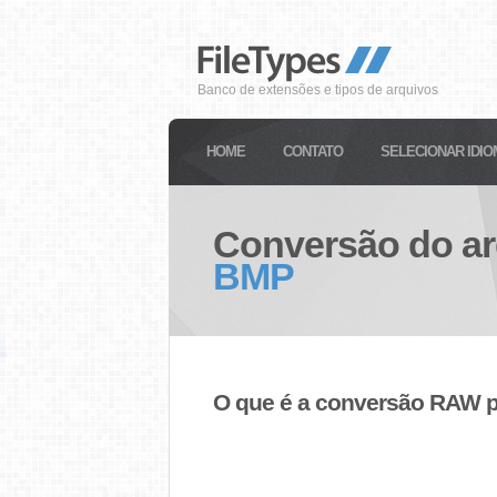
Banco de extensões e tipos de arquivos
HOME
CONTATO
SELECIONAR IDIO
Conversão do a
BMP
O que é a conversão RAW 