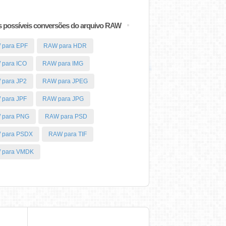
 possíveis conversões do arquivo RAW
 para EPF
RAW para HDR
para ICO
RAW para IMG
para JP2
RAW para JPEG
para JPF
RAW para JPG
 para PNG
RAW para PSD
 para PSDX
RAW para TIF
 para VMDK