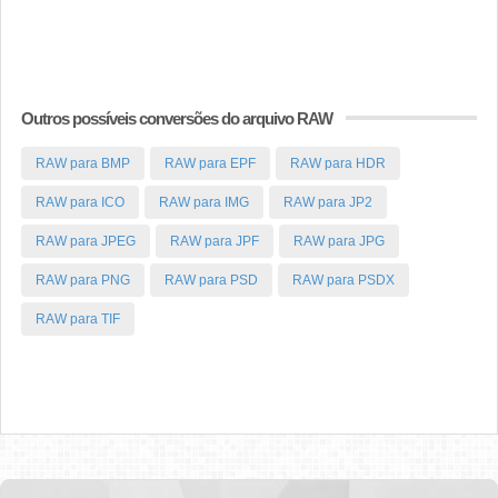
Outros possíveis conversões do arquivo RAW
RAW para BMP
RAW para EPF
RAW para HDR
RAW para ICO
RAW para IMG
RAW para JP2
RAW para JPEG
RAW para JPF
RAW para JPG
RAW para PNG
RAW para PSD
RAW para PSDX
RAW para TIF