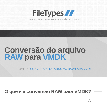
Banco de extensões e tipos de arquivos
Conversão do arquivo
RAW
para
VMDK
HOME
CONVERSÃO DO ARQUIVO RAW PARA VMDK
O que é a conversão RAW para VMDK?
A