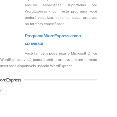
arquivo específicas suportadas por
WordExpress - com este programa você
poderá visualizar, editar ou salvar arquivos
no formato especificado.
Programa WordExpress como
conversor
Você também pode usar o Microsoft Office
m WordExpress você poderá abrir o arquivo em um formato
 conversões disponíveis usando WordExpress.
WordExpress
T0