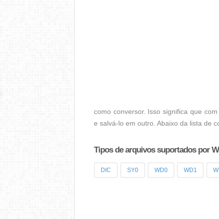
como conversor. Isso significa que co
e salvá-lo em outro. Abaixo da lista de
Tipos de arquivos suportados por 
DIC
SY0
WD0
WD1
W