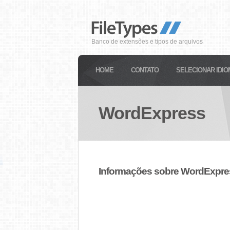
Banco de extensões e tipos de arquivos
HOME
CONTATO
SELECIONAR IDIO
WordExpress
Informações sobre WordExpre