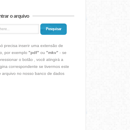
trar o arquivo
Pesquisar
ó precisa inserir uma extensão de
vo, por exemplo
"pdf"
ou
"mkv"
- se
ressionar o botão , você atingirá a
gina correspondente se tivermos este
de arquivo no nosso banco de dados