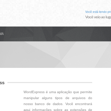
Você está tendo p
Você veio ao luga
MA
ss
WordExpress é uma aplicação que permite
manipular alguns tipos de arquivos do
nosso banco de dados. Você encontrará
aqui informações sobre as extensões de