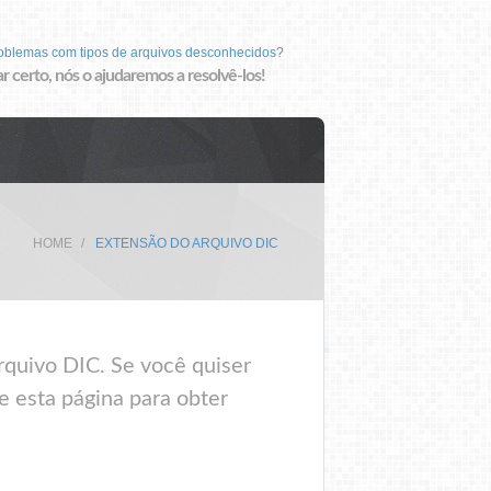
roblemas com tipos de arquivos desconhecidos?
r certo, nós o ajudaremos a resolvê-los!
HOME
EXTENSÃO DO ARQUIVO DIC
rquivo DIC. Se você quiser
e esta página para obter