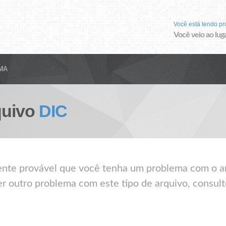
Você está tendo p
Você veio ao luga
MA
quivo
DIC
mente provável que você tenha um problema com o a
er outro problema com este tipo de arquivo, consult