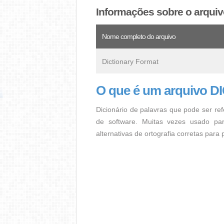
Informações sobre o arquiv
Nome completo do arquivo
Dictionary Format
O que é um arquivo D
Dicionário de palavras que pode ser re
de software. Muitas vezes usado par
alternativas de ortografia corretas para