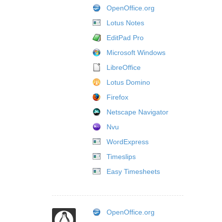
OpenOffice.org
Lotus Notes
EditPad Pro
Microsoft Windows
LibreOffice
Lotus Domino
Firefox
Netscape Navigator
Nvu
WordExpress
Timeslips
Easy Timesheets
OpenOffice.org