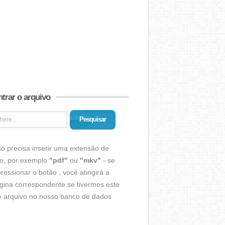
trar o arquivo
Pesquisar
ó precisa inserir uma extensão de
vo, por exemplo
"pdf"
ou
"mkv"
- se
ressionar o botão , você atingirá a
gina correspondente se tivermos este
de arquivo no nosso banco de dados