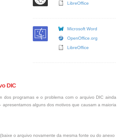
LibreOffice
Microsoft Word
OpenOffice.org
LibreOffice
vo DIC
um dos programas e o problema com o arquivo DIC ainda
o - apresentamos alguns dos motivos que causam a maioria
ra (baixe o arquivo novamente da mesma fonte ou do anexo