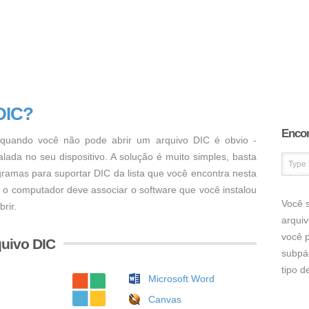
DIC?
Encon
uando você não pode abrir um arquivo DIC é obvio -
ada no seu dispositivo. A solução é muito simples, basta
ogramas para suportar DIC da lista que você encontra nesta
, o computador deve associar o software que você instalou
Você s
rir.
arqui
você p
uivo DIC
subpá
tipo 
Microsoft Word
Canvas