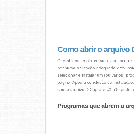
Como abrir o arquivo 
O problema mais comum que ocorre q
nenhuma aplicação adequada está instal
selecionar e instalar um (ou vários) pr
página. Após a conclusão da instalação
com o arquivo DIC que você não pode ab
Programas que abrem o arq