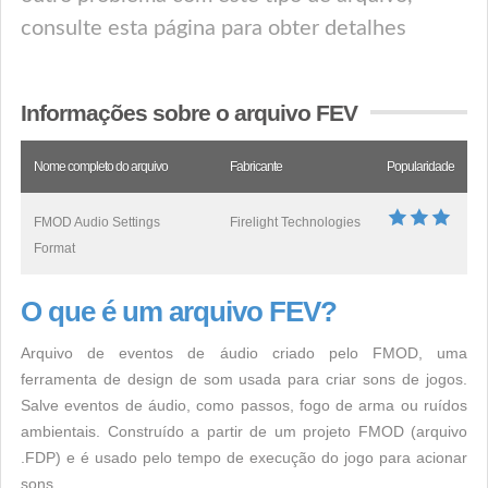
consulte esta página para obter detalhes
Informações sobre o arquivo FEV
Nome completo do arquivo
Fabricante
Popularidade
FMOD Audio Settings
Firelight Technologies
Format
O que é um arquivo FEV?
Arquivo de eventos de áudio criado pelo FMOD, uma
ferramenta de design de som usada para criar sons de jogos.
Salve eventos de áudio, como passos, fogo de arma ou ruídos
ambientais. Construído a partir de um projeto FMOD (arquivo
.FDP) e é usado pelo tempo de execução do jogo para acionar
sons.