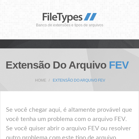
Banco de extensões e tipos de arquivos
Extensão Do Arquivo
FEV
HOME
EXTENSÃO DO ARQUIVO FEV
Se você chegar aqui, é altamente provável que
você tenha um problema com o arquivo FEV.
Se você quiser abrir o arquivo FEV ou resolver
outro problema com este tipo de arquivo,