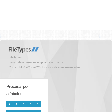
FileTypes
Banco de extensões e tipos de arquivos
Copyright © 2017-2026 Todos os direitos reservados
Procurar por
alfabeto
#
A
B
C
D