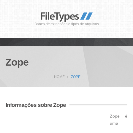
Banco de extensões e tipos de arquivos
Zope
HOME
ZOPE
Informações sobre Zope
Zope é
uma