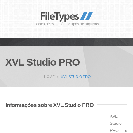
Banco de extensões e tipos de arquivos
XVL Studio PRO
HOME
XVL STUDIO PRO
Informações sobre XVL Studio PRO
XVL
Studio
PRO é