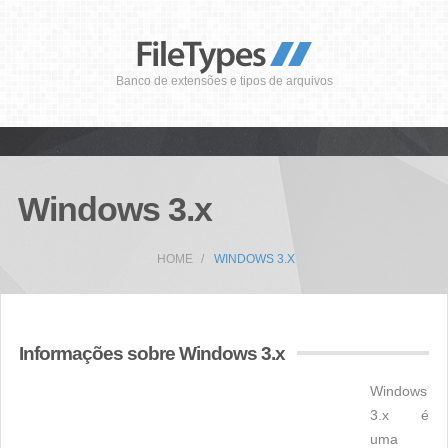
Banco de extensões e tipos de arquivos
Windows 3.x
HOME
WINDOWS 3.X
Informações sobre Windows 3.x
Windows
3.x é
uma