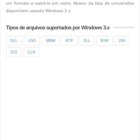
um formato e salvá-lo em outro. Abaixo da lista de conversões
disponíveis usando Windows 3.x.
Tipos de arquivos suportados por Windows 3.x
DLL
LGO
MMM
RTP
SLL
$VM
286
32S
CLN