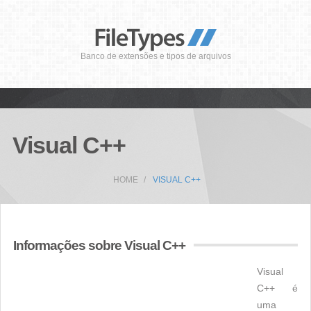
Banco de extensões e tipos de arquivos
Visual C++
HOME
VISUAL C++
Informações sobre Visual C++
Visual
C++ é
uma