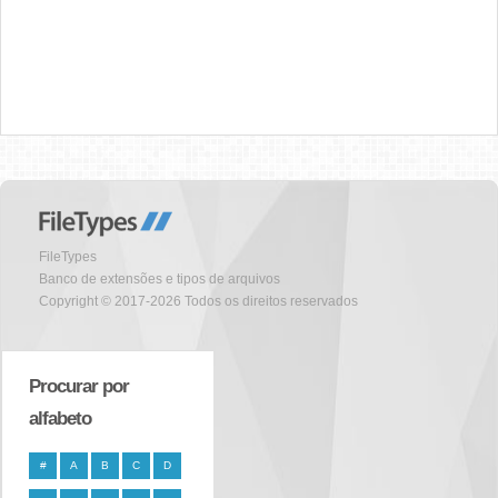
FileTypes
Banco de extensões e tipos de arquivos
Copyright © 2017-2026 Todos os direitos reservados
Procurar por
alfabeto
#
A
B
C
D