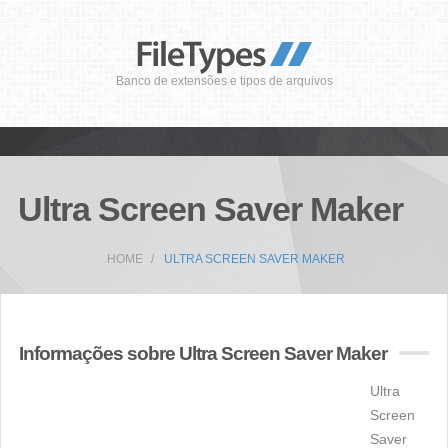
Banco de extensões e tipos de arquivos
Ultra Screen Saver Maker
HOME
ULTRA SCREEN SAVER MAKER
Informações sobre Ultra Screen Saver Maker
Ultra
Screen
Saver