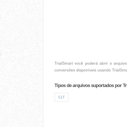
TrialSmart você poderá abrir o arquiv
conversões disponíveis usando TrialSma
Tipos de arquivos suportados por Tr
CLT