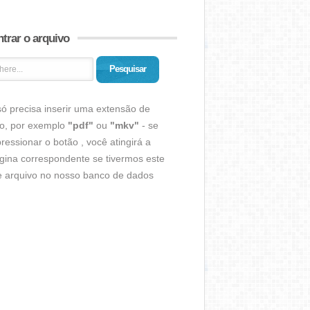
trar o arquivo
Pesquisar
ó precisa inserir uma extensão de
vo, por exemplo
"pdf"
ou
"mkv"
- se
ressionar o botão , você atingirá a
gina correspondente se tivermos este
de arquivo no nosso banco de dados