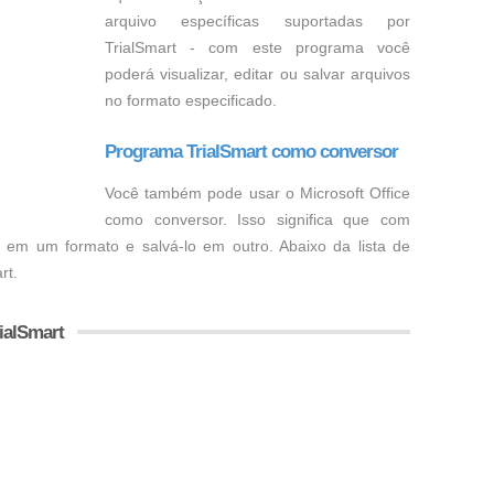
arquivo específicas suportadas por
TrialSmart - com este programa você
poderá visualizar, editar ou salvar arquivos
no formato especificado.
Programa TrialSmart como conversor
Você também pode usar o Microsoft Office
como conversor. Isso significa que com
o em um formato e salvá-lo em outro. Abaixo da lista de
rt.
ialSmart