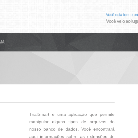
Você está tendo p
Você veio ao luga
MA
TrialSmart é uma aplicação que permite
manipular alguns tipos de arquivos do
nosso banco de dados. Você encontrará
aqui informações sobre as extensões de