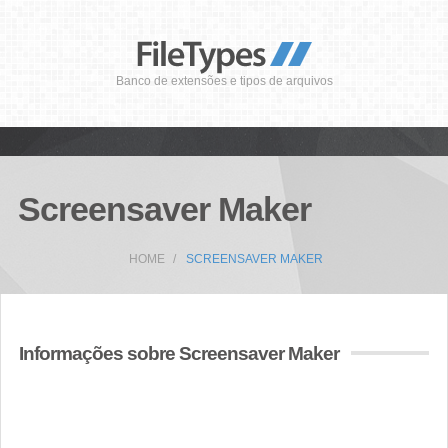
Banco de extensões e tipos de arquivos
Screensaver Maker
HOME
SCREENSAVER MAKER
Informações sobre Screensaver Maker