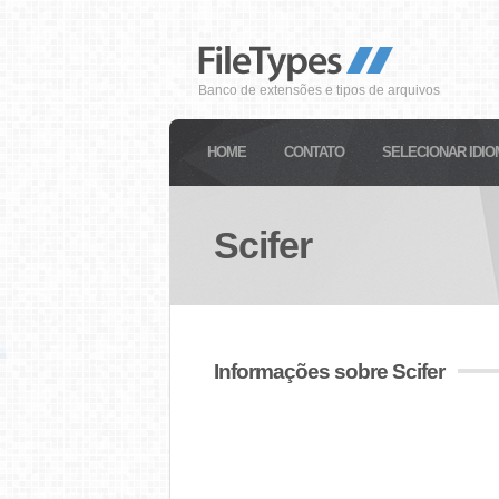
Banco de extensões e tipos de arquivos
HOME
CONTATO
SELECIONAR IDIO
Scifer
Informações sobre Scifer