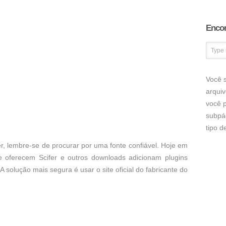
Encon
Você s
arqui
você p
subpá
tipo 
r, lembre-se de procurar por uma fonte confiável. Hoje em
e oferecem Scifer e outros downloads adicionam plugins
A solução mais segura é usar o site oficial do fabricante do