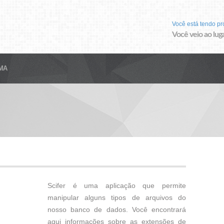
Você está tendo p
Você veio ao luga
MA
Scifer é uma aplicação que permite
manipular alguns tipos de arquivos do
nosso banco de dados. Você encontrará
aqui informações sobre as extensões de