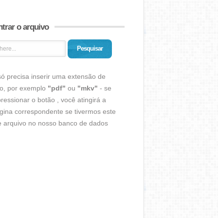
trar o arquivo
Pesquisar
ó precisa inserir uma extensão de
vo, por exemplo
"pdf"
ou
"mkv"
- se
ressionar o botão , você atingirá a
gina correspondente se tivermos este
de arquivo no nosso banco de dados