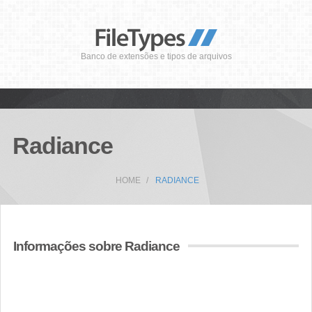
Banco de extensões e tipos de arquivos
Radiance
HOME
RADIANCE
Informações sobre Radiance